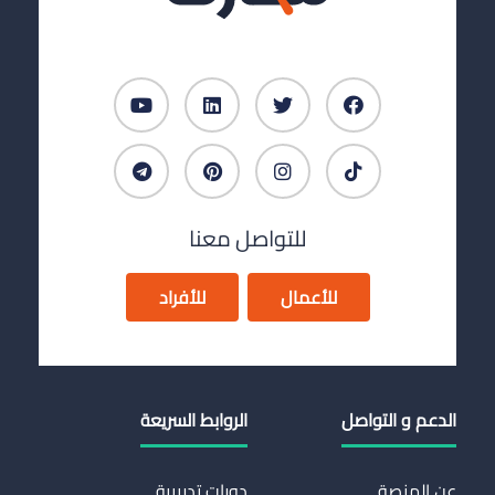
للتواصل معنا
للأعمال
للأفراد
الدعم و التواصل
الروابط السريعة
عن المنصة
دورات تدريبية