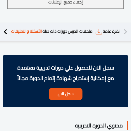
إخفاء جميع الإعلانات
دريبية
نظرة عامة
ملحقات الدرس
دورات ذات صلة
الأسئلة والتعليقات
سجل الان للحصول علي دورات تدريبية معتمدة
مع إمكانية إستخراج شهادة إتمام الدورة مجاناً
سجل الان
محتوي الدورة التدريبية