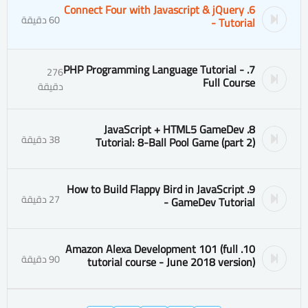
6. Connect Four with Javascript & jQuery
60 دقيقة
- Tutorial
7. PHP Programming Language Tutorial -
276
Full Course
دقيقة
8. JavaScript + HTML5 GameDev
38 دقيقة
Tutorial: 8-Ball Pool Game (part 2)
9. How to Build Flappy Bird in JavaScript
27 دقيقة
- GameDev Tutorial
10. Amazon Alexa Development 101 (full
90 دقيقة
tutorial course - June 2018 version)