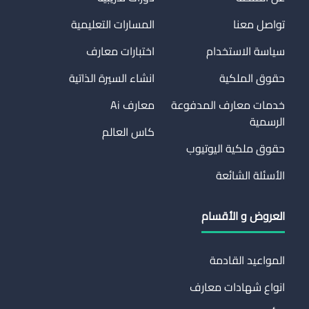
تواصل معنا
المسارات التعليمية
سياسة الاستخدام
اختبارات معارف
حقوق الملكية
انشاء السيرة الذاتية
خدمات معارف المدفوعة
معارف Ai
الرسمية
كاس العالم
حقوق ملكية اليوتيوب
الأسئلة الشائعة
العروض و الأقسام
المواعيد القادمة
انواع شهادات معارف