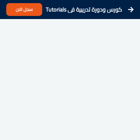
كورس ودورة تدريبية فى Tutorials
سجل الان