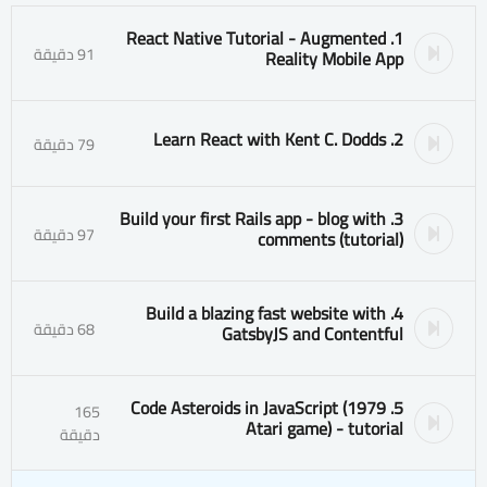
1. React Native Tutorial - Augmented
91 دقيقة
Reality Mobile App
2. Learn React with Kent C. Dodds
79 دقيقة
3. Build your first Rails app - blog with
97 دقيقة
comments (tutorial)
4. Build a blazing fast website with
68 دقيقة
GatsbyJS and Contentful
5. Code Asteroids in JavaScript (1979
165
Atari game) - tutorial
دقيقة