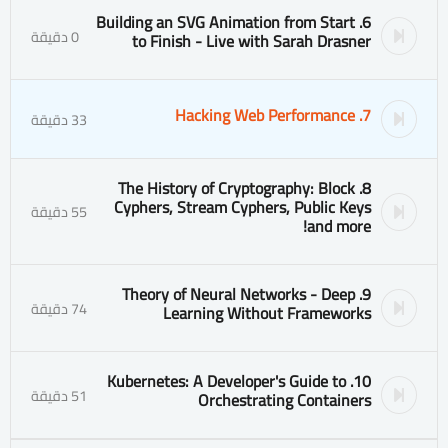
6. Building an SVG Animation from Start
0 دقيقة
to Finish - Live with Sarah Drasner
7. Hacking Web Performance
33 دقيقة
8. The History of Cryptography: Block
Cyphers, Stream Cyphers, Public Keys
55 دقيقة
and more!
9. Theory of Neural Networks - Deep
74 دقيقة
Learning Without Frameworks
10. Kubernetes: A Developer's Guide to
51 دقيقة
Orchestrating Containers