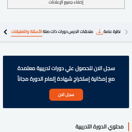
إخفاء جميع الإعلانات
دريبية
نظرة عامة
ملحقات الدرس
دورات ذات صلة
الأسئلة والتعليقات
سجل الان للحصول علي دورات تدريبية معتمدة
مع إمكانية إستخراج شهادة إتمام الدورة مجاناً
سجل الان
محتوي الدورة التدريبية