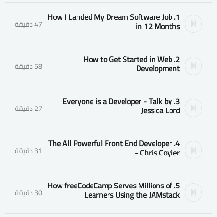
1. How I Landed My Dream Software Job
47 دقيقة
in 12 Months
2. How to Get Started in Web
58 دقيقة
Development
3. Everyone is a Developer - Talk by
27 دقيقة
Jessica Lord
4. The All Powerful Front End Developer
31 دقيقة
- Chris Coyier
5. How freeCodeCamp Serves Millions of
30 دقيقة
Learners Using the JAMstack