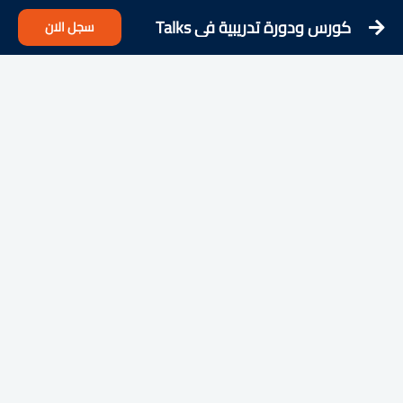
كورس ودورة تدريبية فى Talks
سجل الان