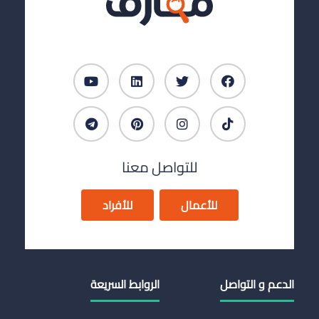
للتواصل معنا
للأعمال
للأفراد
الدعم و التواصل
الروابط السريعة