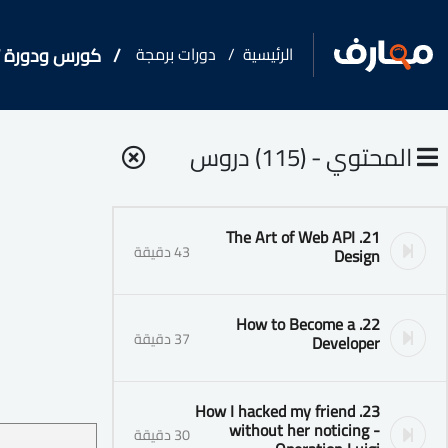
الرئيسية
دورات برمجة
كورس ودورة تدريب
المحتوي - (115) دروس
21. The Art of Web API
43 دقيقة
Design
22. How to Become a
37 دقيقة
Developer
23. How I hacked my friend
without her noticing -
30 دقيقة