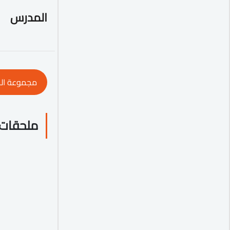
المدرس
مجموعة ال
ملحقات 