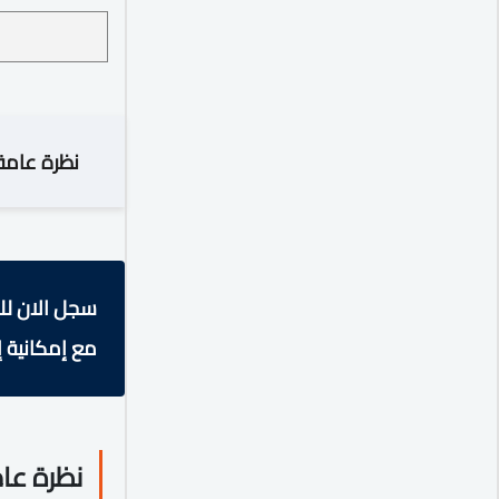
نظرة عامة
سجل الان لل
مع إمكانية إ
نظرة عا