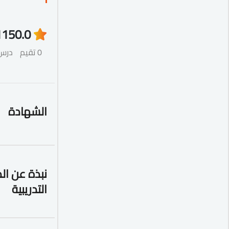
115
0.0
0 تقيم
درس
الشهادة
نبذة عن ال
التدريبية