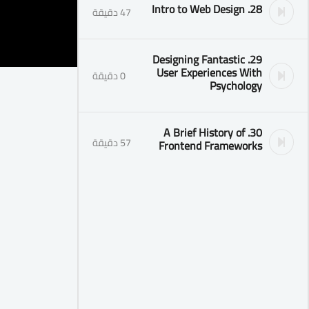
28. Intro to Web Design
47 دقيقة
29. Designing Fantastic
User Experiences With
0 دقيقة
Psychology
30. A Brief History of
57 دقيقة
Frontend Frameworks