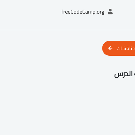
freeCodeCamp.org
مناقشات
الدرس