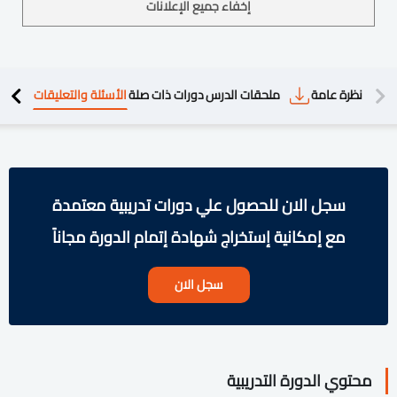
إخفاء جميع الإعلانات
دريبية
نظرة عامة
ملحقات الدرس
دورات ذات صلة
الأسئلة والتعليقات
سجل الان للحصول علي دورات تدريبية معتمدة
مع إمكانية إستخراج شهادة إتمام الدورة مجاناً
سجل الان
محتوي الدورة التدريبية