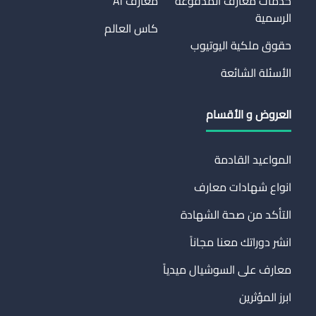
خدمات معارف المدفوعة
معارف Ai
الرسمية
كاس العالم
حقوق ملكية اليوتيوب
الأسئلة الشائعة
العروض و الأقسام
المواعيد القادمة
انواع شهادات معارف
التأكد من صحة الشهادة
انشر دوراتك معنا مجاناً
معارف على السوشيال ميدياً
ابرز المؤثرين