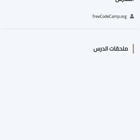
freeCodeCamp.org
ملحقات الدرس