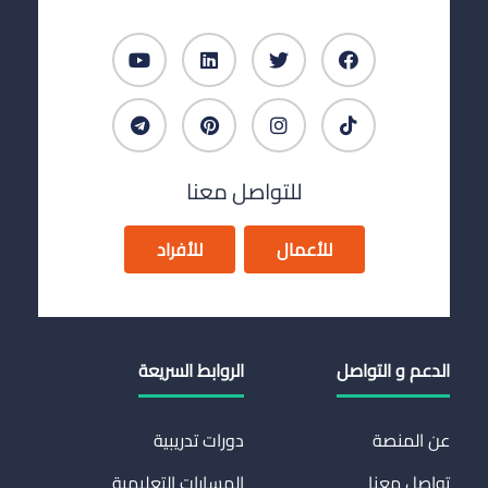
للتواصل معنا
للأعمال
للأفراد
الدعم و التواصل
الروابط السريعة
عن المنصة
دورات تدريبية
تواصل معنا
المسارات التعليمية