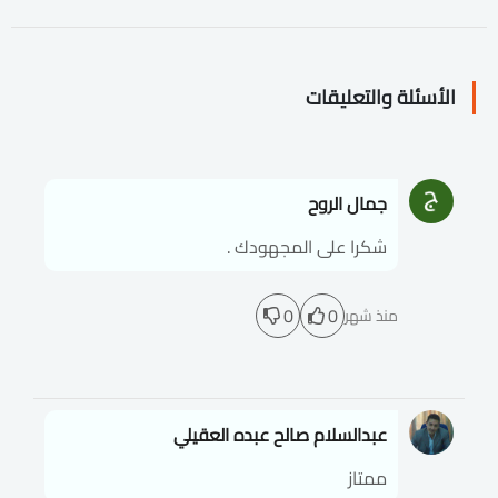
الأسئلة والتعليقات
جمال الروح
شكرا على المجهودك .
0
0
منذ شهر
عبدالسلام صالح عبده العقيلي
ممتاز