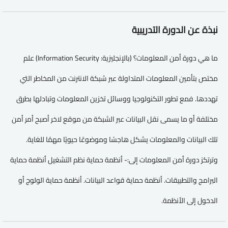
نبذة عن الدورة التدريبية
ما هي دورة أمن المعلومات؟ (بالإنجليزية: Information Security)‏ علم
مختص بتأمين المعلومات المتداولة عبر شبكة الانترنت من المخاطر التي
تهددها. فمع تطور التكنولوجيا ووسائل تخزين المعلومات وتبادلها بطرق
مختلفة أو ما يسمى نقل البيانات عبر الشبكة من موقع لاخر أصبح أمر أمن
تلك البيانات والمعلومات يشكل هاجسًا وموضوعًا حيويًا مهمًا للغاية.
وترتكز دورة أمن المعلومات إلى:- أنظمة حماية نظم التشغيل أنظمة حماية
البرامج والتطبيقات. أنظمة حماية قواعد البيانات. أنظمة حماية الولوج أو
الدخول إلى الأنظمة.