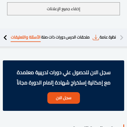
إخفاء جميع الإعلانات
دريبية
نظرة عامة
ملحقات الدرس
دورات ذات صلة
الأسئلة والتعليقات
سجل الان للحصول علي دورات تدريبية معتمدة
مع إمكانية إستخراج شهادة إتمام الدورة مجاناً
سجل الان