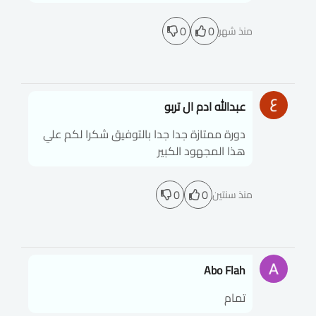
0
0
منذ شهر
عبدالله ادم ال تربو
دورة ممتازة جدا جدا بالتوفيق شكرا لكم علي
هذا المجهود الكبير
0
0
منذ سنتين
Abo Flah
تمام