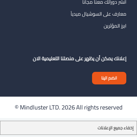
انشر دوراتك معنا مجاناً
معارف على السوشيال ميدياً
ابرز المؤثرين
إعلانك يمكن أن يظهر على منصتنا التعليمية الان
انضم الينا
Mindluster LTD.
2026 All rights reserved ©
إخفاء جميع الإعلانات