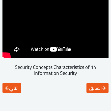
14 Security Concepts Characteristics of
information Security
السابق
التالي