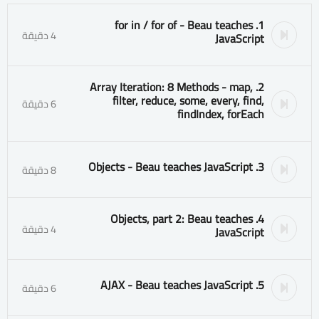
1. for in / for of - Beau teaches
4 دقيقة
JavaScript
2. Array Iteration: 8 Methods - map,
filter, reduce, some, every, find,
6 دقيقة
findIndex, forEach
3. Objects - Beau teaches JavaScript
8 دقيقة
4. Objects, part 2: Beau teaches
4 دقيقة
JavaScript
5. AJAX - Beau teaches JavaScript
6 دقيقة