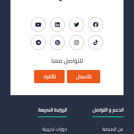
للتواصل معنا
للأعمال
للأفراد
الدعم و التواصل
الروابط السريعة
عن المنصة
دورات تدريبية