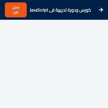
سجل
كورس ودورة تدريبية فى JavaScript
الان
Basics Course