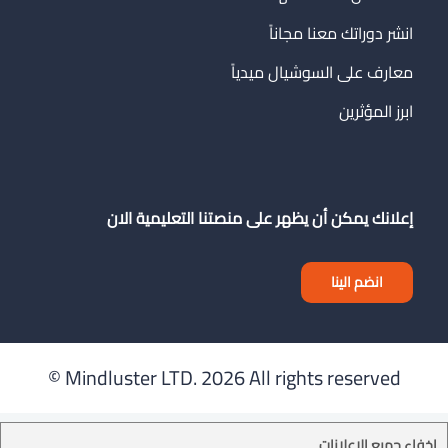
انشر دوراتك معنا مجاناً
معارف على السوشيال ميدياً
ابرز المؤثرين
إعلانك يمكن أن يظهر على منصتنا التعليمية الان
انضم الينا
Mindluster LTD.
2026 All rights reserved ©
إخفاء جميع الإعلانات