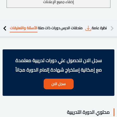
إخفاء جميع الإعلانات
دريبية
نظرة عامة
ملحقات الدرس
دورات ذات صلة
الأسئلة والتعليقات
سجل الان للحصول علي دورات تدريبية معتمدة
مع إمكانية إستخراج شهادة إتمام الدورة مجاناً
سجل الان
محتوي الدورة التدريبية