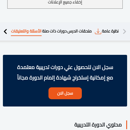
إخفاء جميع الإعلانات
دريبية
نظرة عامة
ملحقات الدرس
دورات ذات صلة
الأسئلة والتعليقات
سجل الان للحصول علي دورات تدريبية معتمدة
مع إمكانية إستخراج شهادة إتمام الدورة مجاناً
سجل الان
محتوي الدورة التدريبية