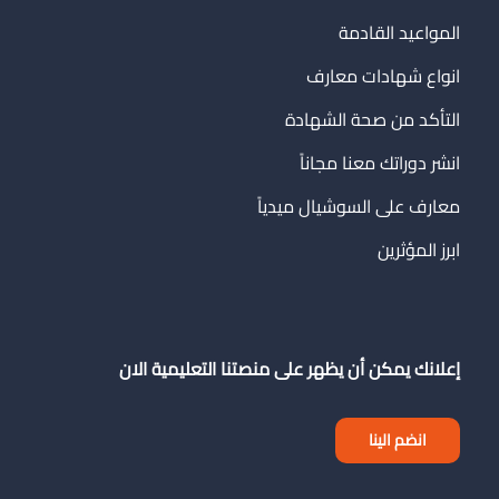
المواعيد القادمة
انواع شهادات معارف
التأكد من صحة الشهادة
انشر دوراتك معنا مجاناً
معارف على السوشيال ميدياً
ابرز المؤثرين
إعلانك يمكن أن يظهر على منصتنا التعليمية الان
انضم الينا