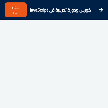
سجل
كورس ودورة تدريبية فى JavaScript
الان
Basics Course