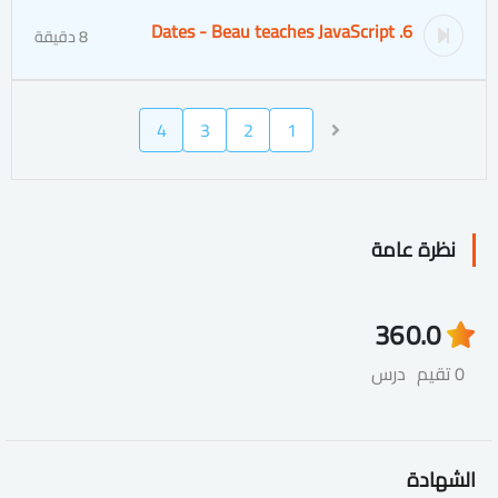
6. Dates - Beau teaches JavaScript
8 دقيقة
4
3
2
1
نظرة عامة
36
0.0
0 تقيم
درس
الشهادة