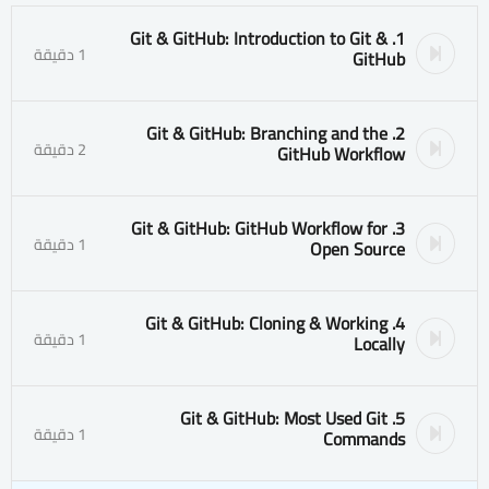
1. Git & GitHub: Introduction to Git &
1 دقيقة
GitHub
2. Git & GitHub: Branching and the
2 دقيقة
GitHub Workflow
3. Git & GitHub: GitHub Workflow for
1 دقيقة
Open Source
4. Git & GitHub: Cloning & Working
1 دقيقة
Locally
5. Git & GitHub: Most Used Git
1 دقيقة
Commands