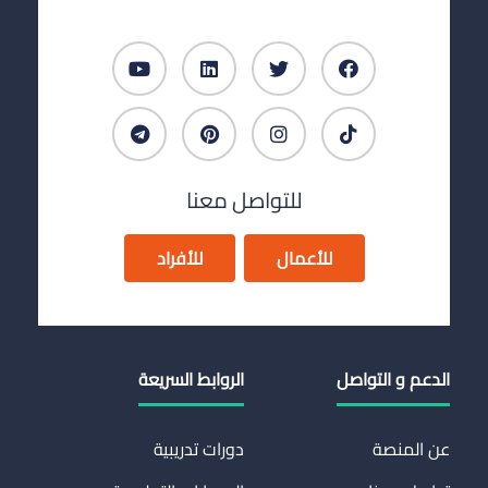
للتواصل معنا
للأعمال
للأفراد
الدعم و التواصل
الروابط السريعة
عن المنصة
دورات تدريبية