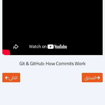
Git & GitHub: How Commits Work
السابق
التالي