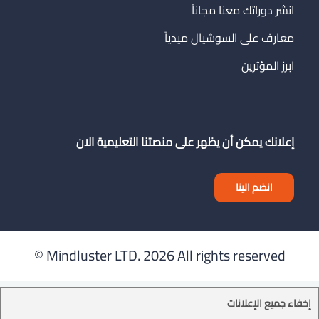
انشر دوراتك معنا مجاناً
معارف على السوشيال ميدياً
ابرز المؤثرين
إعلانك يمكن أن يظهر على منصتنا التعليمية الان
انضم الينا
Mindluster LTD.
2026 All rights reserved ©
إخفاء جميع الإعلانات