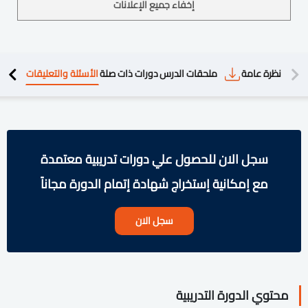
إخفاء جميع الإعلانات
دريبية
نظرة عامة
ملحقات الدرس
دورات ذات صلة
الأسئلة والتعليقات
سجل الان للحصول علي دورات تدريبية معتمدة
مع إمكانية إستخراج شهادة إتمام الدورة مجاناً
سجل الان
محتوي الدورة التدريبية