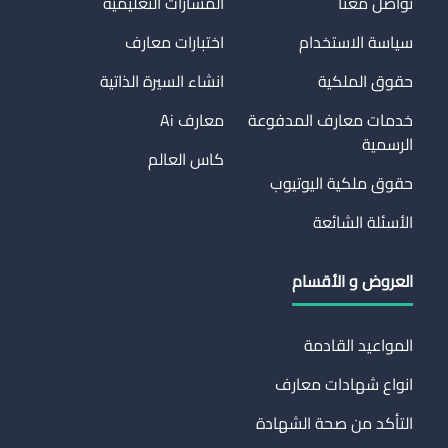
تواصل معنا
المسارات التعليمية
سياسة الاستخدام
اختبارات معارف
حقوق الملكية
انشاء السيرة الذاتية
خدمات معارف المدفوعة
معارف Ai
الرسمية
كاس العالم
حقوق ملكية اليوتيوب
الأسئلة الشائعة
العروض و الأقسام
المواعيد القادمة
انواع شهادات معارف
التأكد من صحة الشهادة