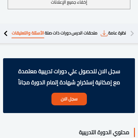
إخفاء جميع الإعلانات
دريبية
نظرة عامة
ملحقات الدرس
دورات ذات صلة
الأسئلة والتعليقات
سجل الان للحصول علي دورات تدريبية معتمدة
مع إمكانية إستخراج شهادة إتمام الدورة مجاناً
سجل الان
محتوي الدورة التدريبية