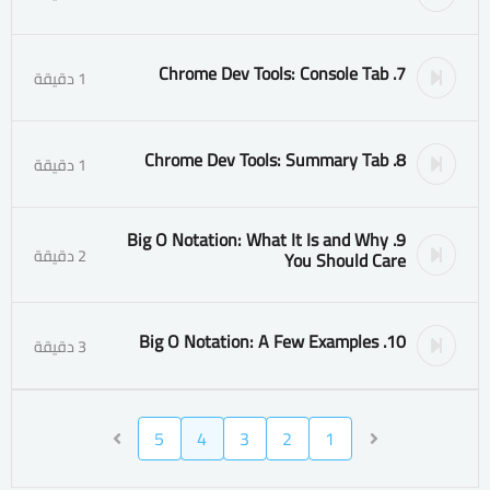
7. Chrome Dev Tools: Console Tab
1 دقيقة
8. Chrome Dev Tools: Summary Tab
1 دقيقة
9. Big O Notation: What It Is and Why
2 دقيقة
You Should Care
10. Big O Notation: A Few Examples
3 دقيقة
5
4
3
2
1