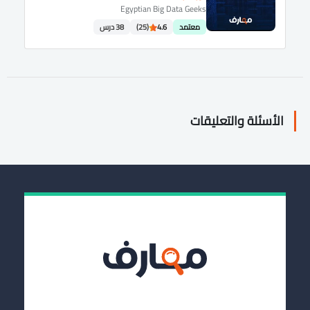
Egyptian Big Data Geeks
معتمد
4.6
(25)
38 درس
الأسئلة والتعليقات