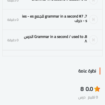
0 دقيقة
7. grammar in a second #7 للجمع ies - es
0 دقيقة
- s حرف
8. Grammar in a second / used to الدرس
0 دقيقة
٨
نظرة عامة
8
0.0
0 تقيم
درس