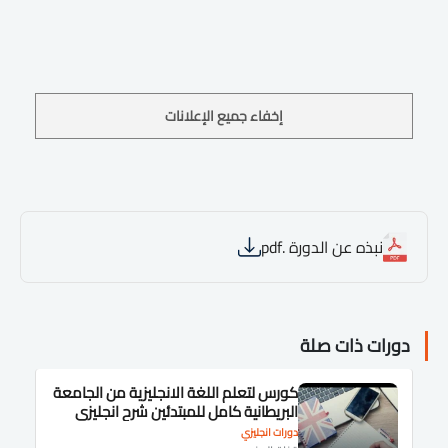
إخفاء جميع الإعلانات
نبذه عن الدورة .pdf
دورات ذات صلة
كورس لتعلم اللغة الانجليزية من الجامعة
البريطانية كامل للمبتدئين شرح انجليزى
دورات انجليزي