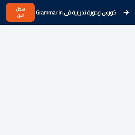
سجل
كورس ودورة تدريبية فى Grammar in
الان
a second