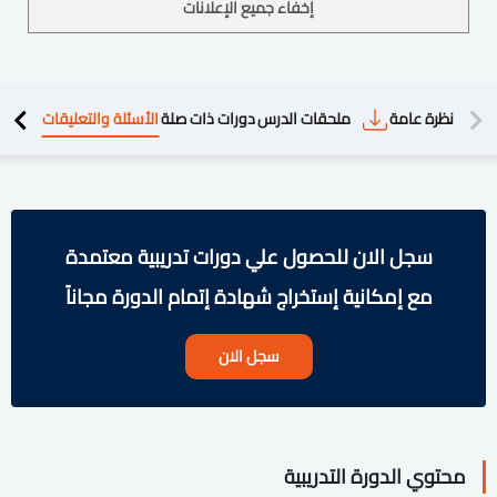
إخفاء جميع الإعلانات
دريبية
نظرة عامة
ملحقات الدرس
دورات ذات صلة
الأسئلة والتعليقات
سجل الان للحصول علي دورات تدريبية معتمدة
مع إمكانية إستخراج شهادة إتمام الدورة مجاناً
سجل الان
محتوي الدورة التدريبية