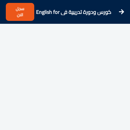
سجل
كورس ودورة تدريبية فى English for
الان
Children