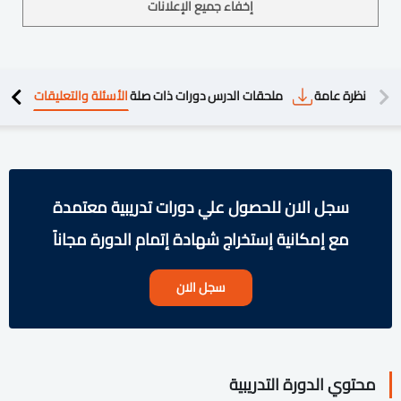
إخفاء جميع الإعلانات
دريبية
نظرة عامة
ملحقات الدرس
دورات ذات صلة
الأسئلة والتعليقات
سجل الان للحصول علي دورات تدريبية معتمدة
مع إمكانية إستخراج شهادة إتمام الدورة مجاناً
سجل الان
محتوي الدورة التدريبية