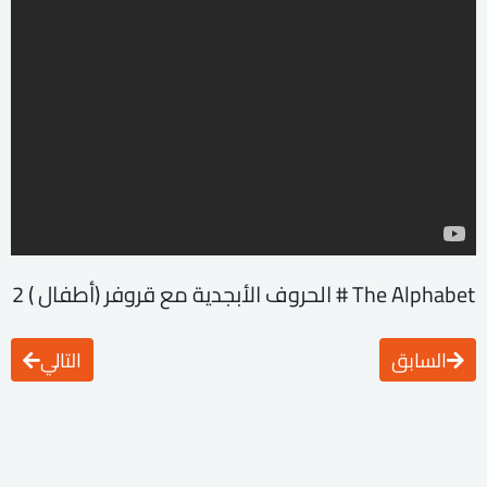
The Alphabet # الحروف الأبجدية مع قروفر (أطفال ) 2
السابق
التالي