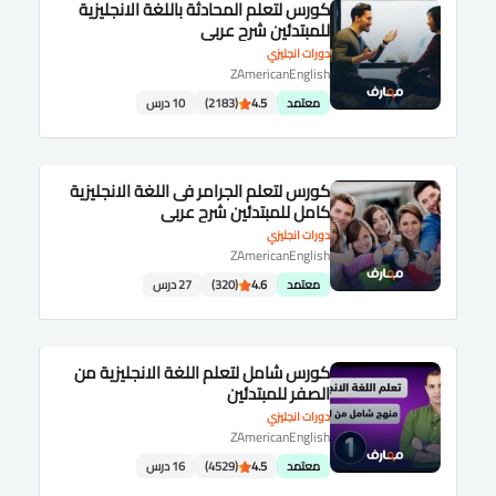
كورس لتعلم المحادثة باللغة الانجليزية
للمبتدئين شرح عربى
دورات انجليزي
ZAmericanEnglish
معتمد
4.5
(2183)
10 درس
كورس لتعلم الجرامر فى اللغة الانجليزية
كامل للمبتدئين شرح عربى
دورات انجليزي
ZAmericanEnglish
معتمد
4.6
(320)
27 درس
كورس شامل لتعلم اللغة الانجليزية من
الصفر للمبتدئين
دورات انجليزي
ZAmericanEnglish
معتمد
4.5
(4529)
16 درس