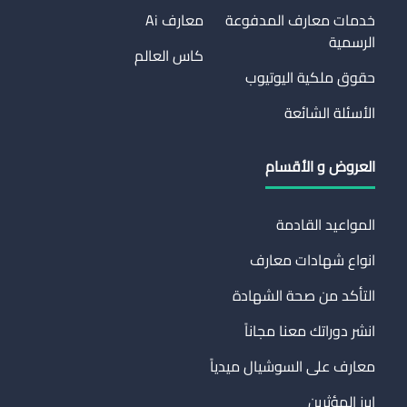
خدمات معارف المدفوعة
معارف Ai
الرسمية
كاس العالم
حقوق ملكية اليوتيوب
الأسئلة الشائعة
العروض و الأقسام
المواعيد القادمة
انواع شهادات معارف
التأكد من صحة الشهادة
انشر دوراتك معنا مجاناً
معارف على السوشيال ميدياً
ابرز المؤثرين