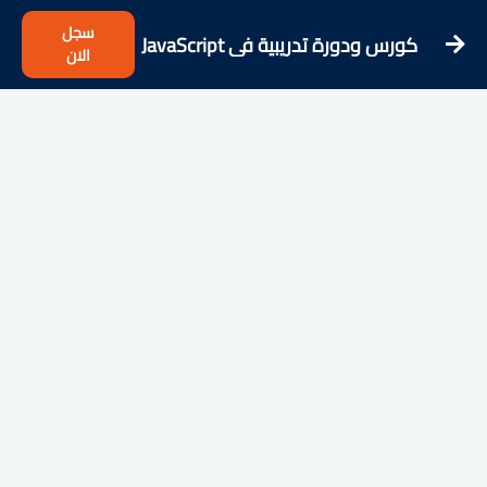
سجل
كورس ودورة تدريبية فى JavaScript
الان
DOM