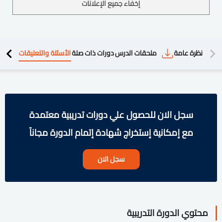
إخفاء جميع الإعلانات
دريبية
نظرة عامة
ملحقات الدرس
دورات ذات صلة
الأسئلة والتعليقات
سجل الان للحصول علي دورات تدريبية معتمدة
مع إمكانية إستخراج شهادة إتمام الدورة مجاناً
سجل الان
محتوي الدورة التدريبية