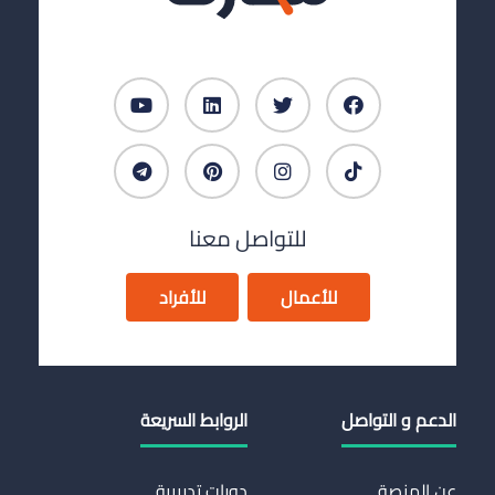
للتواصل معنا
للأعمال
للأفراد
الدعم و التواصل
الروابط السريعة
عن المنصة
دورات تدريبية