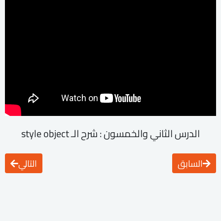
الدرس الثاني والخمسون : شرح الـ style object
السابق
التالي