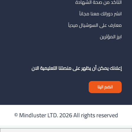
التأكد من صحة الشهادة
انشر دوراتك معنا مجاناً
معارف على السوشيال ميدياً
ابرز المؤثرين
إعلانك يمكن أن يظهر على منصتنا التعليمية الان
انضم الينا
Mindluster LTD.
2026 All rights reserved ©