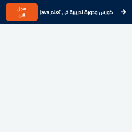
سجل
كورس ودورة تدريبية فى تعلم Java
الان
101