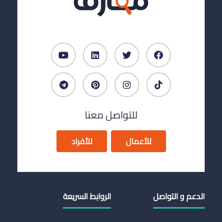
للتواصل معنا
للأعمال
للأفراد
الدعم و التواصل
الروابط السريعة