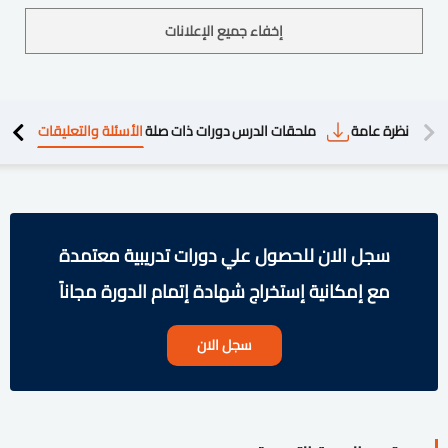
إخفاء جميع الإعلانات
دريبية
نظرة عامة
ملحقات الدرس
دورات ذات صلة
الأسئلة والتعليقات
سجل الان للحصول علي دورات تدريبية معتمدة
مع إمكانية إستخراج شهادة إتمام الدورة مجاناً
سجل الان