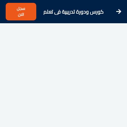
سجل
كورس ودورة تدريبية فى تعلم
الان
PHP101