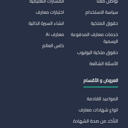
تواصل معنا
المسارات التعليمية
سياسة الاستخدام
اختبارات معارف
حقوق الملكية
انشاء السيرة الذاتية
خدمات معارف المدفوعة
معارف Ai
الرسمية
كاس العالم
حقوق ملكية اليوتيوب
الأسئلة الشائعة
العروض و الأقسام
المواعيد القادمة
انواع شهادات معارف
التأكد من صحة الشهادة