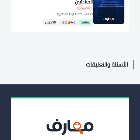
للمبتدئيين
دورات برمجة
Egyptian Big Data Geeks
معتمد
4.6
(25)
38 درس
الأسئلة والتعليقات