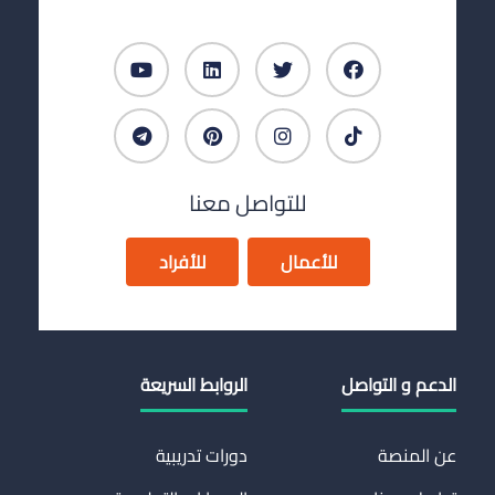
للتواصل معنا
للأعمال
للأفراد
الدعم و التواصل
الروابط السريعة
عن المنصة
دورات تدريبية