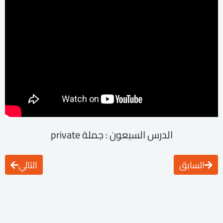
الدرس السبعون : جملة private
السابق
التالي