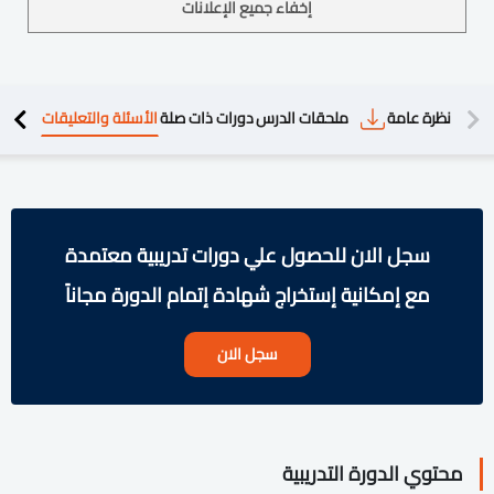
إخفاء جميع الإعلانات
دريبية
نظرة عامة
ملحقات الدرس
دورات ذات صلة
الأسئلة والتعليقات
سجل الان للحصول علي دورات تدريبية معتمدة
مع إمكانية إستخراج شهادة إتمام الدورة مجاناً
سجل الان
محتوي الدورة التدريبية