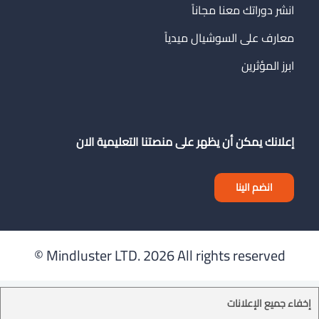
انشر دوراتك معنا مجاناً
معارف على السوشيال ميدياً
ابرز المؤثرين
إعلانك يمكن أن يظهر على منصتنا التعليمية الان
انضم الينا
Mindluster LTD.
2026 All rights reserved ©
إخفاء جميع الإعلانات