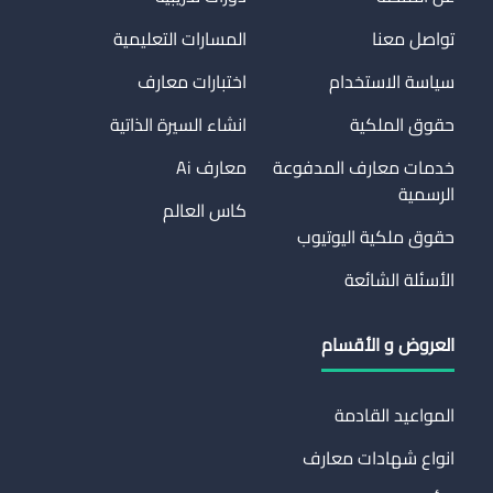
تواصل معنا
المسارات التعليمية
سياسة الاستخدام
اختبارات معارف
حقوق الملكية
انشاء السيرة الذاتية
خدمات معارف المدفوعة
معارف Ai
الرسمية
كاس العالم
حقوق ملكية اليوتيوب
الأسئلة الشائعة
العروض و الأقسام
المواعيد القادمة
انواع شهادات معارف