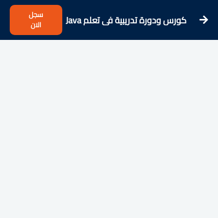
سجل
كورس ودورة تدريبية فى تعلم Java
الان
103