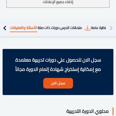
إخفاء جميع الإعلانات
دريبية
نظرة عامة
ملحقات الدرس
دورات ذات صلة
الأسئلة والتعليقات
سجل الان للحصول علي دورات تدريبية معتمدة
مع إمكانية إستخراج شهادة إتمام الدورة مجاناً
سجل الان
محتوي الدورة التدريبية