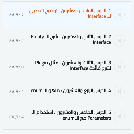
1. الدرس الواحد والعشرون : توضيح تفصيلي
7 دقيقة
للـ Interface
2. الدرس الثاني والعشرون : شرح الـ Empty
4 دقيقة
Interface
3. الدرس الثالث والعشرون : مثال Plugin
8 دقيقة
لشرح فائدة Interface
4. الدرس الرابع والعشرون : ماهو الـ enum
3 دقيقة
5. الدرس الخامس والعشرون : استخدام الـ
4 دقيقة
Parameters مع الـ enum