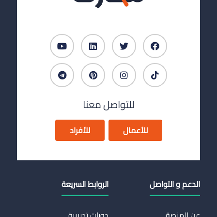
للتواصل معنا
للأعمال
للأفراد
الدعم و التواصل
الروابط السريعة
عن المنصة
دورات تدريبية