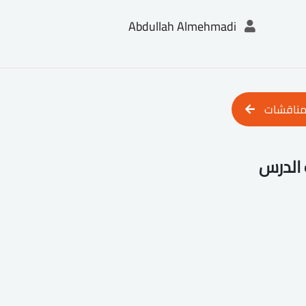
Abdullah Almehmadi
مناقشات
الدرس