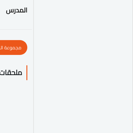
المدرس
مجموعة ال
ملحقات 