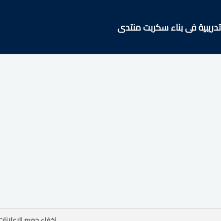
ريبية فى بناء سكربت منتدى
إخفاء جميع الإعلانات