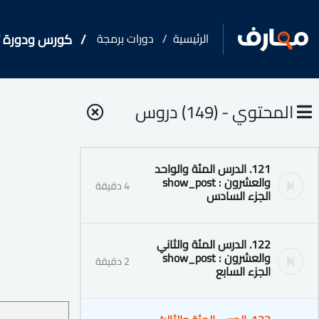
الرئيسية
دورات برمجة
كورس ودورة تد
المحتوي - (149) دروس
121. الدرس المئة والواحد
والعشرون : show_post
4 دقيقة
الجزء السادس
122. الدرس المئة والثاني
والعشرون : show_post
2 دقيقة
الجزء السابع