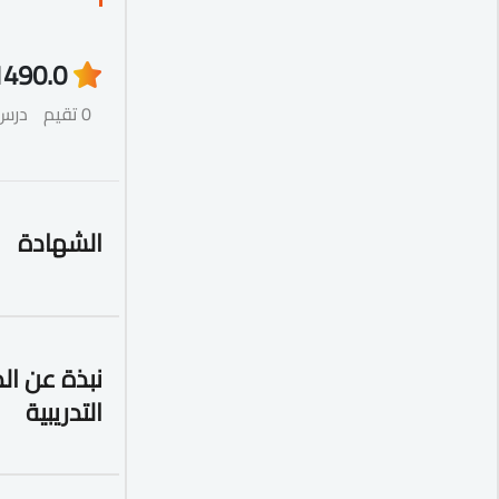
149
0.0
0 تقيم
درس
الشهادة
نبذة عن ال
التدريبية