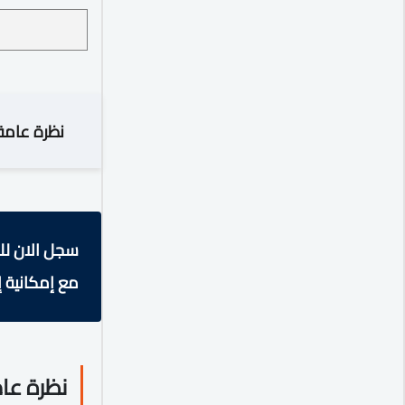
نظرة عامة
سجل الان لل
مع إمكانية إ
نظرة عا