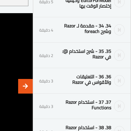
EditorForModel وكيفية
5 دقيقة
إختصار الوقت بها
34. 34 - مقدمة لـ Razor
4 دقيقة
وشرح foreach
35. 35 - شرح استخدام @:
2 دقيقة
في Razor
36. 36 - التعليقات
3 دقيقة
والأقواس في Razor
37. 37 - استخدام Razor
3 دقيقة
Functions
38. 38 - استخدام Razor