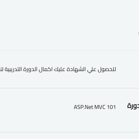
للحصول علي الشهادة عليك اكمال الدورة التدريبية لن
دورة
ASP.Net MVC 101