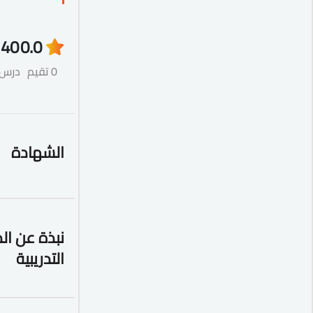
40
0.0
0 تقيم
درس
الشهادة
نبذة عن ال
التدريبية