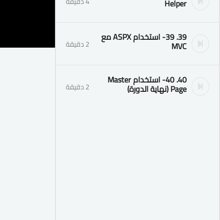
4 دقيقة
Helper
39. 39- استخدام ASPX مع
2 دقيقة
MVC
40. 40- استخدام Master
2 دقيقة
Page (نهاية الدورة)