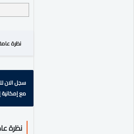
نظرة عامة
سجل الان لل
مع إمكانية إ
نظرة عا