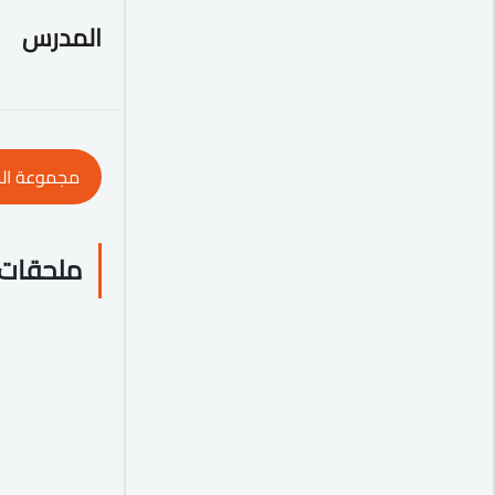
المدرس
مجموعة ال
ملحقات 