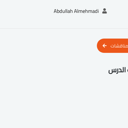
Abdullah Almehmadi
مناقشات
الدرس