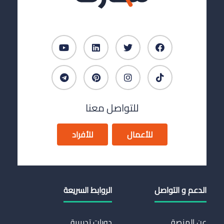
للتواصل معنا
للأعمال
للأفراد
الدعم و التواصل
الروابط السريعة
عن المنصة
دورات تدريبية