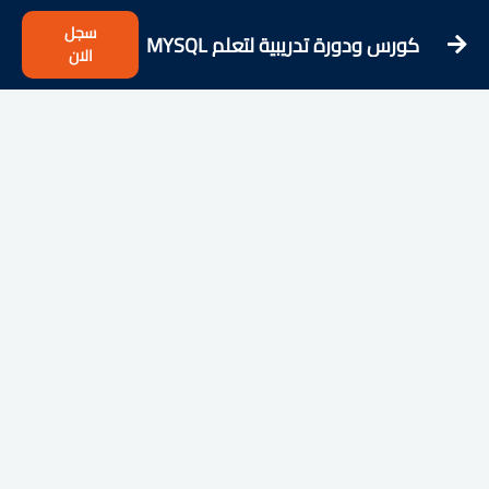
سجل
كورس ودورة تدريبية لتعلم MYSQL
الان
101