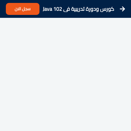
كورس ودورة تدريبية فى Java 102
سجل الان