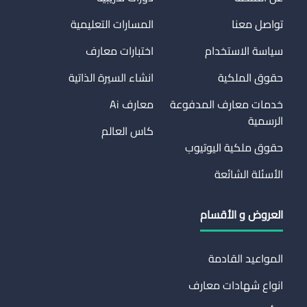
تواصل معنا
المسارات التعليمية
سياسة الاستخدام
اختبارات معارف
حقوق الملكية
انشاء السيرة الذاتية
خدمات معارف المدفوعة
معارف Ai
الرسمية
كاس العالم
حقوق ملكية اليوتيوب
الأسئلة الشائعة
العروض و الأقسام
المواعيد القادمة
انواع شهادات معارف