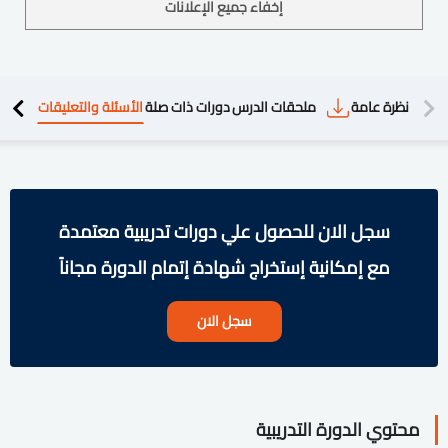
إخفاء جميع الإعلانات
دريبية
نظرة عامة
ملحقات الدرس
دورات ذات صلة
الأسئلة والتعليقات
سجل الان للحصول علي دورات تدريبية معتمدة
مع إمكانية إستخراج شهادة إتمام الدورة مجاناً
سجل الان
محتوي الدورة التدريبية