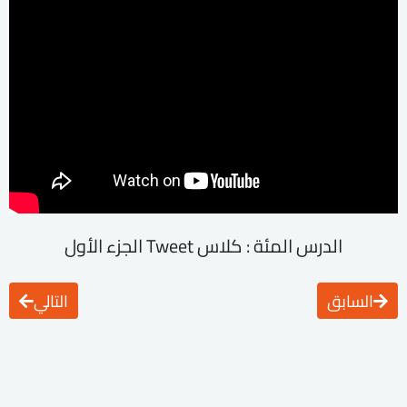
الدرس المئة : كلاس Tweet الجزء الأول
السابق
التالي