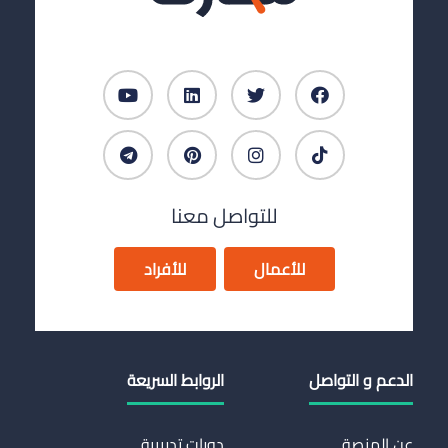
للتواصل معنا
للأعمال
للأفراد
الدعم و التواصل
الروابط السريعة
عن المنصة
دورات تدريبية