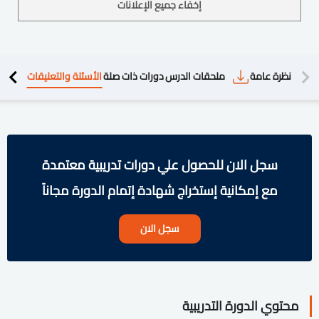
إخفاء جميع الإعلانات
دريبية
نظرة عامة
ملحقات الدرس
دورات ذات صلة
الأسئلة والتعليقات
سجل الان للحصول علي دورات تدريبية معتمدة
مع إمكانية إستخراج شهادة إتمام الدورة مجاناً
سجل الان
محتوي الدورة التدريبية