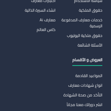
سياسة الاستخدام
اختبارات معارف
حقوق الملكية
انشاء السيرة الذاتية
خدمات معارف المدفوعة
معارف Ai
الرسمية
كاس العالم
حقوق ملكية اليوتيوب
الأسئلة الشائعة
العروض و الأقسام
المواعيد القادمة
انواع شهادات معارف
التأكد من صحة الشهادة
انشر دوراتك معنا مجاناً