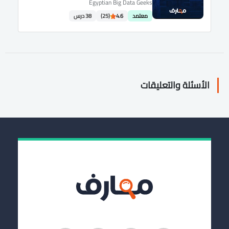
Egyptian Big Data Geeks
معتمد
4.6
(25)
38 درس
الأسئلة والتعليقات