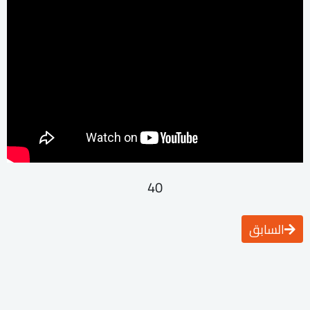
40
السابق