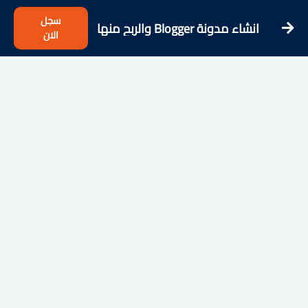
سجل
انشاء مدونة Blogger والربح منها
الان
2026