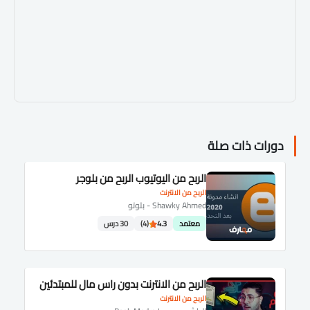
دورات ذات صلة
الربح من اليوتيوب الربح من بلوجر
الربح من الانترنت
Shawky Ahmed - بلوتو
معتمد
4.3
(4)
30 درس
الربح من الانترنت بدون راس مال للمبتدئين
الربح من الانترنت