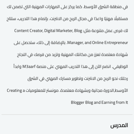
في منطقة الشرق الأوسط. كما يركز على المهارات المهنية التي تضمن لك
مستقبلًا مهنيًا واعدًا في مجال الربح من الانترنت. بإتمام هذا التدريب، ستتاح
لك فرص عمل متنوعة مثل: Content Creator, Digital Marketer, Blog
Manager, and Online Entrepreneur. بالإضافة إلى ذلك، ستحصل على
شهادة معتمدة تعزز من مكانتك المهنية وتزيد من فرصك في النجاح
الوظيفي. انضم الآن إلى هذا التدريب المهني على منصة M3aarf وابدأ
رحلتك نحو الربح من الانترنت وتطوير مسارك المهني في الشرق
الأوسط,الدورة مجانية وبشهادة معتمدة. مونستر للمعلوميات Creating a
Blogger Blog and Earning from It
المدرس