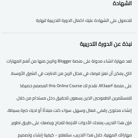
الشهادة
للحصول علي الشهادة عليك اكمال الدورة التدريبية لنهاية
نبذة عن الدورة التدريبية
تعد مهارة انشاء مدونة على منصة Blogger والربح منها من أهم المهارات
التي يمكن أن تعزز فرصك في مجال الربح من الانترنت في الشرق الأوسط.
على منصة M3aarf، نقدم لك this Online Course المصمم خصيصًا
للمستثمرين الطموحين الذين يسعون لتحقيق دخل مستدام من خلال
إنشاء محتوى رقمي فعال وسهل. سواء كنت مبتدئًا أو لديك خبرة بسيطة،
فإن هذا التدريب يمنحك الأدوات اللازمة للنجاح ويضعك على طريق تطوير
مهاراتك المهنية. خلال هذا التدريب، ستتعلم: - كيفية إنشاء وتصميم