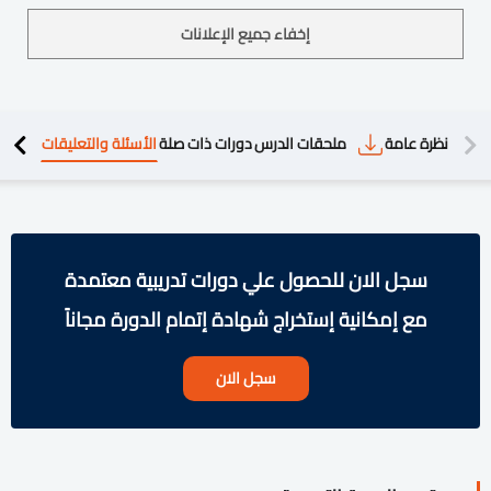
إخفاء جميع الإعلانات
دريبية
نظرة عامة
ملحقات الدرس
دورات ذات صلة
الأسئلة والتعليقات
سجل الان للحصول علي دورات تدريبية معتمدة
مع إمكانية إستخراج شهادة إتمام الدورة مجاناً
سجل الان