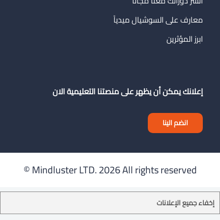
انشر دوراتك معنا مجاناً
معارف على السوشيال ميدياً
ابرز المؤثرين
إعلانك يمكن أن يظهر على منصتنا التعليمية الان
انضم الينا
Mindluster LTD.
2026 All rights reserved ©
إخفاء جميع الإعلانات