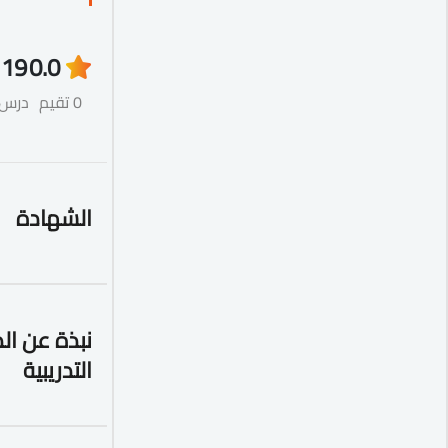
19
0.0
0 تقيم
درس
الشهادة
نبذة عن ال
التدريبية