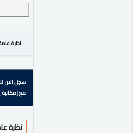
نظرة عامة
سجل الان لل
مع إمكانية إ
نظرة عا