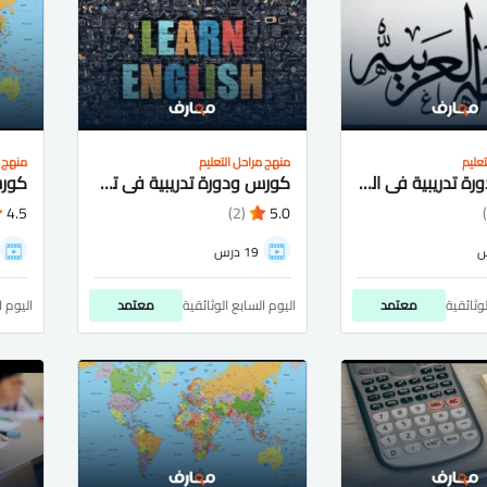
عليم
منهج مراحل التعليم
منهج م
كورس ودورة تدريبية فى اللغة العربية للمرحلة الثانوية
كورس ودورة تدريبية فى تعلم اللغة الانجليزية للثانوية العامة
4.5
(2)
5.0
19 درس
لوثائقية
معتمد
اليوم السابع الوثائقية
معتمد
اليوم ا