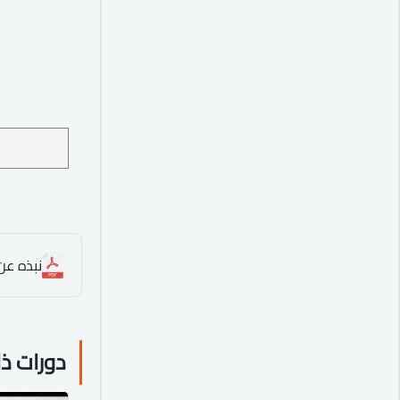
نبذه عن 
دورات ذ