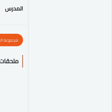
المدرس
مجموعة ال
ملحقات 