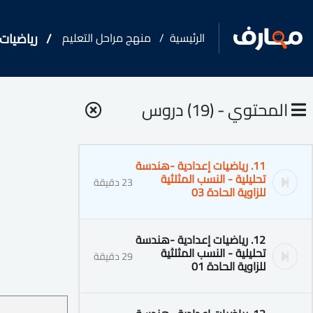
الرئيسية
منهج مراحل التعليم
رياضيات
المحتوي - (19) دروس
11. رياضيات إعدادية -هندسة
تحليلية - النسب المثلثية
23 دقيقة
للزاوية الحادة 03
12. رياضيات إعدادية -هندسة
تحليلية - النسب المثلثية
29 دقيقة
للزاوية الحادة 01