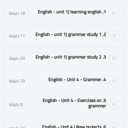
1. English - unit 1| learning english
18 دقيقة
2. English - unit 1| grammar study 1
17 دقيقة
3. English - unit 1| grammar study 2
20 دقيقة
4. English - Unit 4 - Grammer
20 دقيقة
5. English - Unit 4 - Exercises on
9 دقيقة
grammer
6. English - Unit 4 | New projects