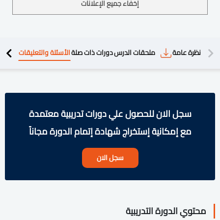
إخفاء جميع الإعلانات
دريبية
نظرة عامة
ملحقات الدرس
دورات ذات صلة
الأسئلة والتعليقات
سجل الان للحصول علي دورات تدريبية معتمدة
مع إمكانية إستخراج شهادة إتمام الدورة مجاناً
سجل الان
محتوي الدورة التدريبية