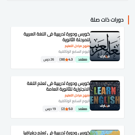
دورات ذات صلة
كورس ودورة تدريبية فى اللغة العربية
للمرحلة الثانوية
منهج مراحل التعليم
اليوم السابع الوثائقية
معتمد
4.3
(38)
26 درس
كورس ودورة تدريبية فى تعلم اللغة
الانجليزية للثانوية العامة
منهج مراحل التعليم
اليوم السابع الوثائقية
معتمد
5.0
(2)
19 درس
كورس ودورة تدريبية فى تعلم جغرافيا