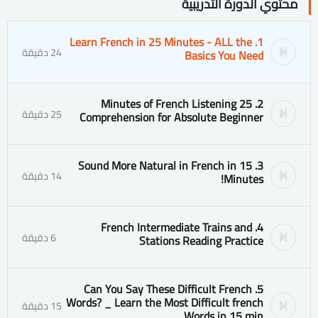
محتوي الدورة التدريبية
1. Learn French in 25 Minutes - ALL the
24 دقيقة
Basics You Need
2. 25 Minutes of French Listening
25 دقيقة
Comprehension for Absolute Beginner
3. Sound More Natural in French in 15
14 دقيقة
Minutes!
4. French Intermediate Trains and
6 دقيقة
Stations Reading Practice
5. Can You Say These Difficult French
Words? _ Learn the Most Difficult french
15 دقيقة
Words in 15 min