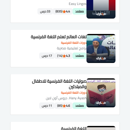
Easy Lingos
معتمد
4.4
(835)
33 درس
لغات العالم تعلم اللغة الفرنسية
دورات اللغة الفرنسية
برامج تعليمية مصرية
معتمد
4.3
(14)
17 درس
صوتيات اللغة الفرنسية للاطفال
والمبتدئين
دورات اللغة الفرنسية
Hany Ayash. دروس أون لاين
معتمد
4.6
(85)
11 درس
اللغة الفرنسية