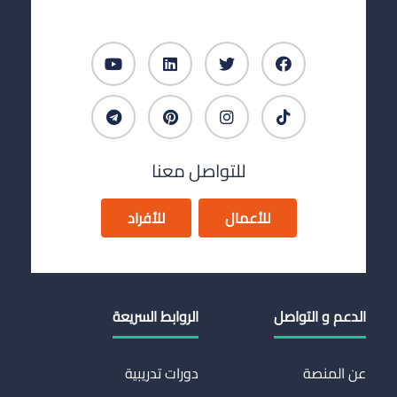
للتواصل معنا
للأعمال
للأفراد
الدعم و التواصل
الروابط السريعة
عن المنصة
دورات تدريبية