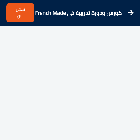
سجل
كورس ودورة تدريبية فى French Made
الان
Easy! All French Compilations