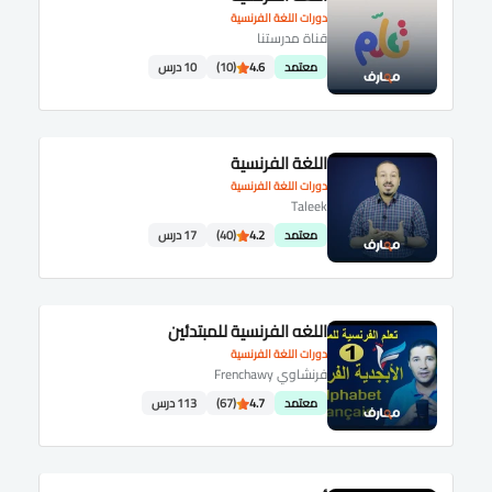
دورات اللغة الفرنسية
قناة مدرستنا
معتمد
4.6
(10)
10 درس
اللغة الفرنسية
دورات اللغة الفرنسية
Taleek
معتمد
4.2
(40)
17 درس
اللغه الفرنسية للمبتدئين
دورات اللغة الفرنسية
فرنشاوي Frenchawy
معتمد
4.7
(67)
113 درس