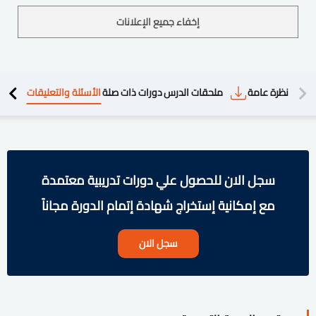
إخفاء جميع الإعلانات
دريبية
نظرة عامة
ملحقات الدرس
دورات ذات صلة
الأسئلة والتعليقات
سجل الان للحصول علي دورات تدريبية معتمدة
مع إمكانية إستخراج شهادة إتمام الدورة مجاناً
سجل الان