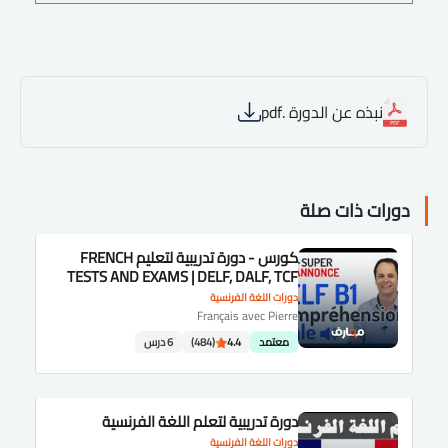
نبذه عن الدورة .pdf
دورات ذات صلة
كورس - دورة تدريبية لتعليم FRENCH
TESTS AND EXAMS | DELF, DALF, TCF
دورات اللغة الفرنسية
Français avec Pierre
معتمد
4.4
(484)
6 درس
دورة تدريبية لتعلم اللغة الفرنسية
دورات اللغة الفرنسية