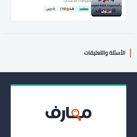
La vie en Français
معتمد
4.8
(19)
9 درس
الأسئلة والتعليقات