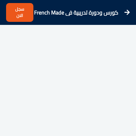
سجل
كورس ودورة تدريبية فى French Made
الان
Easy! All French Compilations