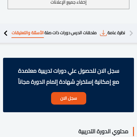
إخفاء جميع الإعلانات
دريبية
نظرة عامة
ملحقات الدرس
دورات ذات صلة
الأسئلة والتعليقات
سجل الان للحصول علي دورات تدريبية معتمدة
مع إمكانية إستخراج شهادة إتمام الدورة مجاناً
سجل الان
محتوي الدورة التدريبية