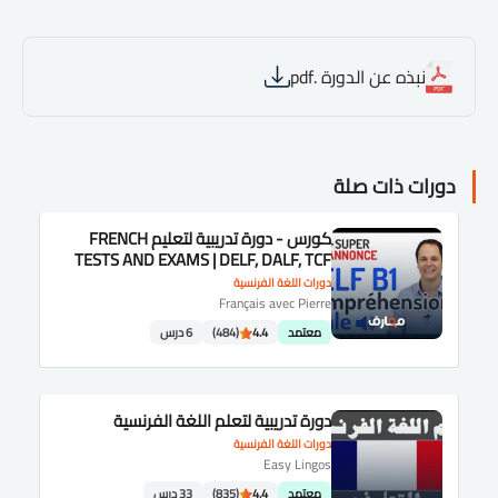
نبذه عن الدورة .pdf
دورات ذات صلة
كورس - دورة تدريبية لتعليم FRENCH
TESTS AND EXAMS | DELF, DALF, TCF
دورات اللغة الفرنسية
Français avec Pierre
معتمد
4.4
(484)
6 درس
دورة تدريبية لتعلم اللغة الفرنسية
دورات اللغة الفرنسية
Easy Lingos
معتمد
4.4
(835)
33 درس