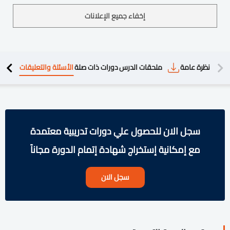
إخفاء جميع الإعلانات
دريبية
نظرة عامة
ملحقات الدرس
دورات ذات صلة
الأسئلة والتعليقات
سجل الان للحصول علي دورات تدريبية معتمدة
مع إمكانية إستخراج شهادة إتمام الدورة مجاناً
سجل الان