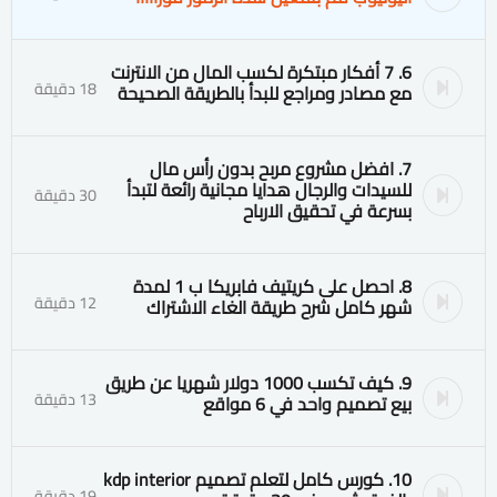
6. 7 أفكار مبتكرة لكسب المال من الانترنت
18 دقيقة
مع مصادر ومراجع للبدأ بالطريقة الصحيحة
7. افضل مشروع مربح بدون رأس مال
للسيدات والرجال هدايا مجانية رائعة لتبدأ
30 دقيقة
بسرعة في تحقيق الارباح
8. احصل على كريتيف فابريكا ب 1 لمدة
12 دقيقة
شهر كامل شرح طريقة الغاء الاشتراك
9. كيف تكسب 1000 دولار شهريا عن طريق
13 دقيقة
بيع تصميم واحد في 6 مواقع ‎
10. كورس كامل لتعلم تصميم kdp interior
19 دقيقة