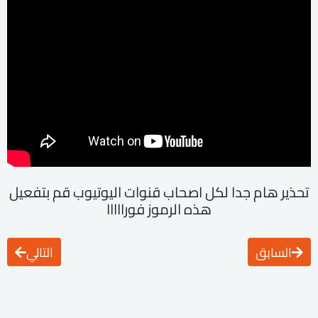
تحذير هام جدا لكل اصحاب قنوات اليوتيوب قم بتفعيل
هذه الرموز فورااااا
السابق
التالي