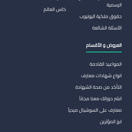
الرسمية
كاس العالم
حقوق ملكية اليوتيوب
الأسئلة الشائعة
العروض و الأقسام
المواعيد القادمة
انواع شهادات معارف
التأكد من صحة الشهادة
انشر دوراتك معنا مجاناً
معارف على السوشيال ميدياً
ابرز المؤثرين