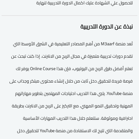
للحصول علي الشهادة عليك اكمال الدورة التدريبية لنهاية
نبذة عن الدورة التدريبية
تُعد منصة M3aarf من أهم المصادر التعليمية في الشرق الأوسط التي
تقدم دورات تدريبية متميزة في مجال الربح من الانترنت. إذا كنت تبحث عن
تعلم أفضل طرق الربح من اليوتيوب، فإن هذا Online Course يوفر لك
فرصة فريدة لتحقيق دخل ثابت من خلال إنشاء محتوى مبتكر وجذاب على
منصة YouTube. يلبي هذا التدريب احتياجات المهتمين بتطوير مهاراتهم
المهنية وتحقيق النمو المهني، مع التركيز على الربح من الانترنت بطريقة
احترافية وموثوقة. ستتعلم خلال هذا التدريب المهارات الأساسية
والمتقدمة التي تتيح لك الاستفادة من منصة YouTube لتحقيق دخل