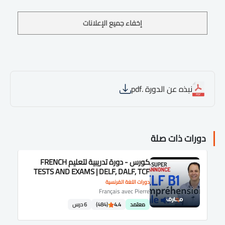
إخفاء جميع الإعلانات
نبذه عن الدورة .pdf
دورات ذات صلة
كورس - دورة تدريبية لتعليم FRENCH
TESTS AND EXAMS | DELF, DALF, TCF
دورات اللغة الفرنسية
Français avec Pierre
معتمد
4.4
(484)
6 درس