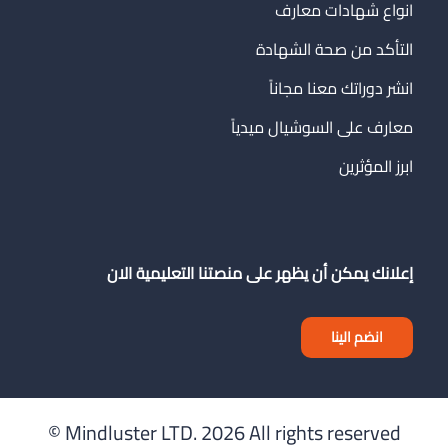
انواع شهادات معارف
التأكد من صحة الشهادة
انشر دوراتك معنا مجاناً
معارف على السوشيال ميدياً
ابرز المؤثرين
إعلانك يمكن أن يظهر على منصتنا التعليمية الان
انضم الينا
Mindluster LTD.
2026 All rights reserved ©