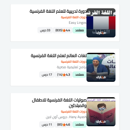
دورة تدريبية لتعلم اللغة الفرنسية
دورات اللغة الفرنسية
Easy Lingos
معتمد
4.4
(835)
33 درس
لغات العالم تعلم اللغة الفرنسية
دورات اللغة الفرنسية
برامج تعليمية مصرية
معتمد
4.3
(14)
17 درس
صوتيات اللغة الفرنسية للاطفال
والمبتدئين
دورات اللغة الفرنسية
Hany Ayash. دروس أون لاين
معتمد
4.6
(85)
11 درس