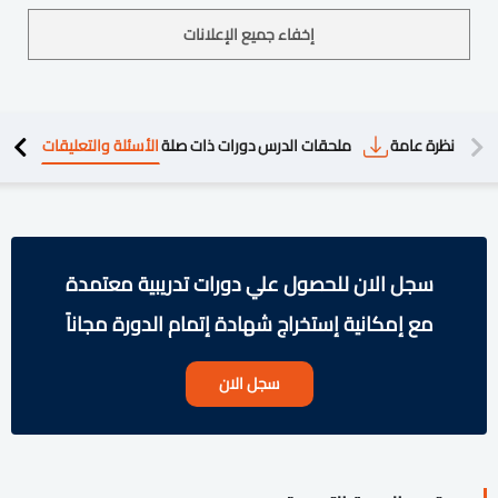
إخفاء جميع الإعلانات
دريبية
نظرة عامة
ملحقات الدرس
دورات ذات صلة
الأسئلة والتعليقات
سجل الان للحصول علي دورات تدريبية معتمدة
مع إمكانية إستخراج شهادة إتمام الدورة مجاناً
سجل الان