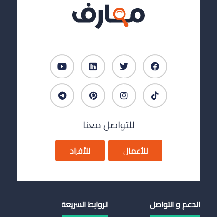
للتواصل معنا
للأعمال
للأفراد
الدعم و التواصل
الروابط السريعة