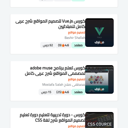
كورس Vue.js لتصميم المواقع شرح عربى
كامل للمبتدئيين
تصميم مواقع
Bashir Shallah
معتمد
4.6
(9)
92 درس
كورس تعلم برنامج adobe muse
لمصممى المواقع شرح عربى كامل
تصميم مواقع
مصطفى صلاح Mostafa Salah
معتمد
4.6
(25)
15 درس
كورس - دورة تدريبية لتعليم دورة تعليم
تصميم المواقع شرح لغة CSS
تصميم مواقع