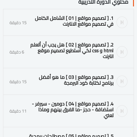
محتوي الدورة التدريبية
1. [ تصميم مواقع | 01 ] الشامل الكامل
15 دقيقة
في تصميم مواقع الانترنت
2. [ تصميم مواقع | 02 ] هل يجب أن أتعلم
html و css لكي أستطيع تصميم موقع
6 دقيقة
انترنت
3. [ تصميم مواقع | 03 ] ما هو أفضل
15 دقيقة
برنامج لكتابة كود البرمجة
4. [ تصميم مواقع | 04 ] دومين - سيرفر -
استضافة - حجز -ما الفرق بينهم وماذا
11 دقيقة
تعني
5. [ تصميم مواقع | 05 ] مصطلحات برمجية