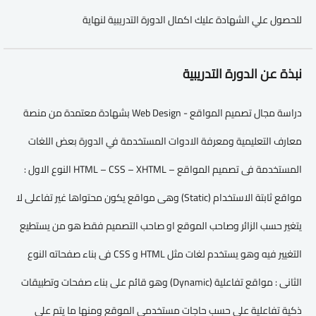
للحصول علي الشهادة عليك اكمال الدورة التدريبية لنهاية
نبذة عن الدورة التدريبية
دراسة مجال تصميم المواقع - Web Design بشهادة معتمدة من منصة
معارف التعليمية ومعرفة الادوات المستخدمة في الدورة بعض اللغات
المستخدمة فى تصميم المواقع – HTML – CSS – XHTML النوع الاول :
مواقع ثابتة الاستخدام (Static) وهى مواقع يكون محتواها غير تفاعلى لا
يتغير حسب الزائر وصاحب الموقع او صاحب التصميم فقط هو من يستطيع
التغيير فيه وهو يستخدم لغات مثل HTML و CSS فى بناء صفحاته النوع
الثانى : مواقع تفاعلية (Dynamic) وهو قائم على بناء صفحات وتطبيقات
ذكية تفاعلية على حسب حاجات مستخدمى الموقع ومنها ما يتم على