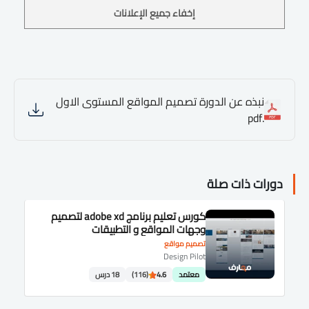
إخفاء جميع الإعلانات
نبذه عن الدورة تصميم المواقع المستوى الاول
.pdf
دورات ذات صلة
كورس تعليم برنامج adobe xd لتصميم
وجهات المواقع و التطبيقات
تصميم مواقع
Design Pilot
معتمد
4.6
(116)
18 درس