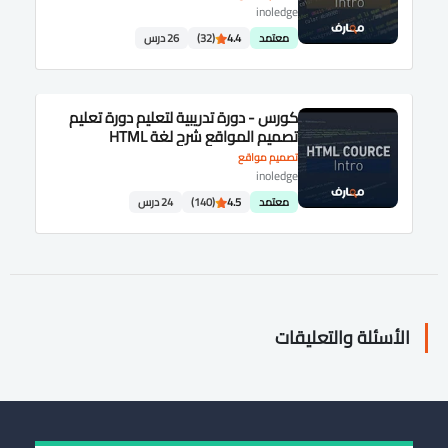
inoledge
معتمد
4.4
(32)
26 درس
كورس - دورة تدريبية لتعليم دورة تعليم
تصميم المواقع شرح لغة HTML
تصميم مواقع
inoledge
معتمد
4.5
(140)
24 درس
الأسئلة والتعليقات