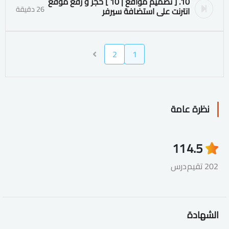
10. [ تصميم مواقع | 10 ] حجز و رفع موقع
26 دقيقة
انترنت على استضافة سيرفر
2
1
نظرة عامة
11
4.5
202 تقيم
درس
الشهادة