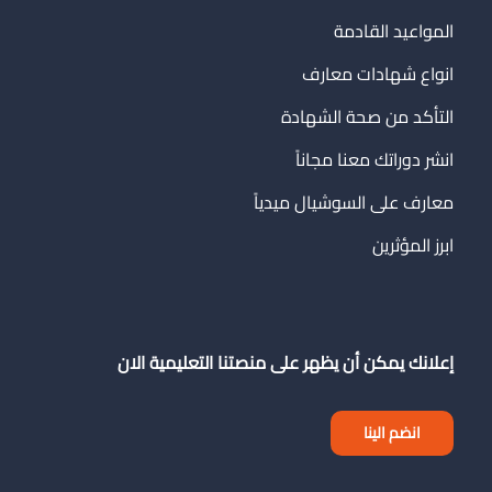
المواعيد القادمة
انواع شهادات معارف
التأكد من صحة الشهادة
انشر دوراتك معنا مجاناً
معارف على السوشيال ميدياً
ابرز المؤثرين
إعلانك يمكن أن يظهر على منصتنا التعليمية الان
انضم الينا