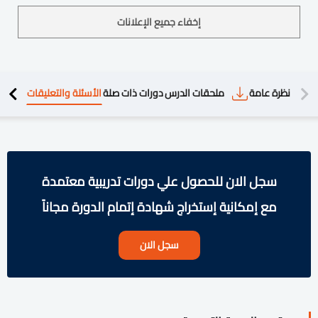
إخفاء جميع الإعلانات
دريبية
نظرة عامة
ملحقات الدرس
دورات ذات صلة
الأسئلة والتعليقات
سجل الان للحصول علي دورات تدريبية معتمدة
مع إمكانية إستخراج شهادة إتمام الدورة مجاناً
سجل الان