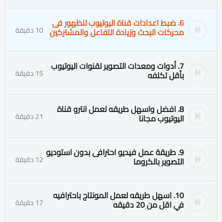
6. ضبط اعدادات قناة اليوتيوب للظهور فى
10 دقيقة
محركات البحث وزيادة التفاعل والمشتركين
7. أدوات ومعدات التصوير لقنوات اليوتيوب
15 دقيقة
بأقل تكلفه
8. افضل واسهل طريقه لعمل انترو قناة
21 دقيقة
اليوتيوب مجانا
9. طريقة عمل فيديو احترافى بدون استوديو
12 دقيقة
التصوير بالكروما
10. اسهل طريقه لعمل المونتاج باحترافيه
17 دقيقة
في اقل من 20 دقيقه