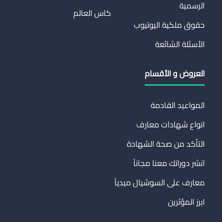
الرسمية
كاس العالم
حقوق ملكية اليوتيوب
الأسئلة الشائعة
العروض و الأقسام
المواعيد القادمة
انواع شهادات معارف
التأكد من صحة الشهادة
انشر دوراتك معنا مجاناً
معارف على السوشيال ميدياً
ابرز المؤثرين