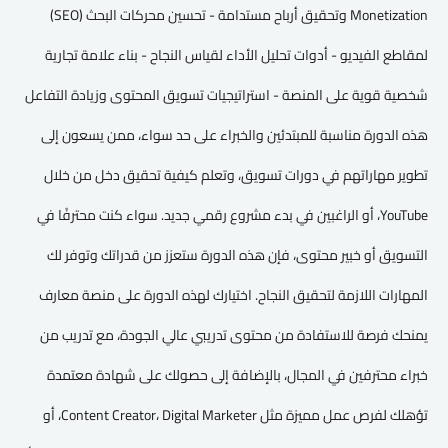
Monetization وتحقيق أرباح مستدامة - تحسين محركات البحث (SEO)
لمقاطع الفيديو - أدوات تحليل الأداء لقياس النجاح - بناء علامة تجارية
شخصية قوية على المنصة - استراتيجيات تسويق المحتوى وزيادة التفاعل
هذه الدورة مناسبة للمبتدئين والخبراء على حد سواء، ممن يسعون إلى
تطوير مهاراتهم في دورات تسويق، وتعلم كيفية تحقيق دخل من خلال
YouTube، أو الراغبين في بدء مشروع رقمي جديد. سواء كنت محترفًا في
التسويق أو خبير محتوى، فإن هذه الدورة ستعزز من قدراتك وتوفر لك
المهارات اللازمة لتحقيق النجاح. اختيارك لهذه الدورة على منصة معارف
يمنحك فرصة للاستفادة من محتوى تدريبي عالي الجودة، مع تدريب من
خبراء محترفين في المجال، بالإضافة إلى حصولك على شهادة معتمدة
تؤهلك لفرص عمل مميزة مثل Content Creator، Digital Marketer، أو