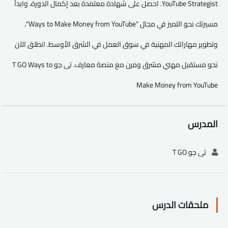
YouTube Strategist. احصل على شهادة معتمدة بعد إكمال الدورة، وابدأ
مسيرتك نحو التميز في مجال "Ways to Make Money from YouTube"،
وتطوير مهاراتك المهنية في سوق العمل في الشرق الأوسط. انطلق الآن
نحو مستقبل مهني مشرق ومرن مع منصة معارف. تى جو T GO Ways to
Make Money from YouTube
المدرس
تى جو T GO
ملحقات الدرس