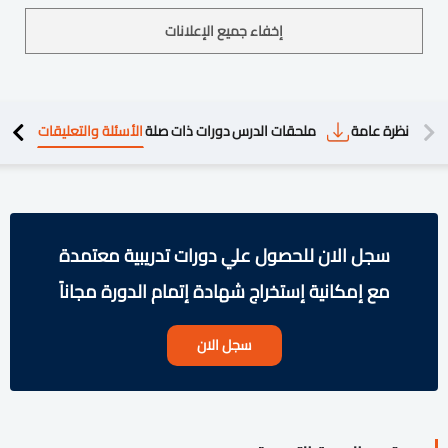
إخفاء جميع الإعلانات
دريبية
نظرة عامة
ملحقات الدرس
دورات ذات صلة
الأسئلة والتعليقات
سجل الان للحصول علي دورات تدريبية معتمدة
مع إمكانية إستخراج شهادة إتمام الدورة مجاناً
سجل الان