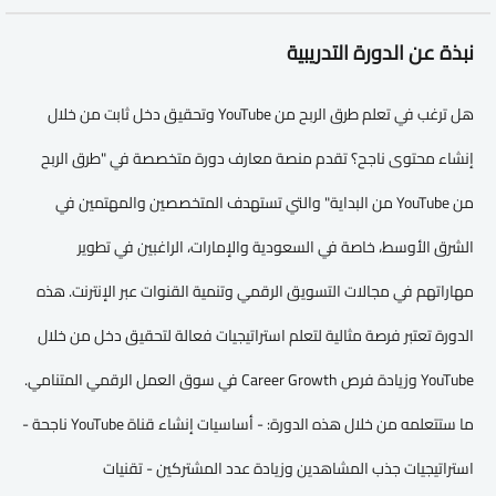
نبذة عن الدورة التدريبية
هل ترغب في تعلم طرق الربح من YouTube وتحقيق دخل ثابت من خلال
إنشاء محتوى ناجح؟ تقدم منصة معارف دورة متخصصة في "طرق الربح
من YouTube من البداية" والتي تستهدف المتخصصين والمهتمين في
الشرق الأوسط، خاصة في السعودية والإمارات، الراغبين في تطوير
مهاراتهم في مجالات التسويق الرقمي وتنمية القنوات عبر الإنترنت. هذه
الدورة تعتبر فرصة مثالية لتعلم استراتيجيات فعالة لتحقيق دخل من خلال
YouTube وزيادة فرص Career Growth في سوق العمل الرقمي المتنامي.
ما ستتعلمه من خلال هذه الدورة: - أساسيات إنشاء قناة YouTube ناجحة -
استراتيجيات جذب المشاهدين وزيادة عدد المشتركين - تقنيات