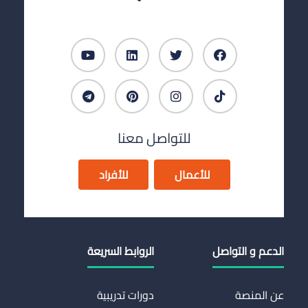
للتواصل معنا
للأعمال
للأفراد
الدعم و التواصل
الروابط السريعة
عن المنصة
دورات تدريبية