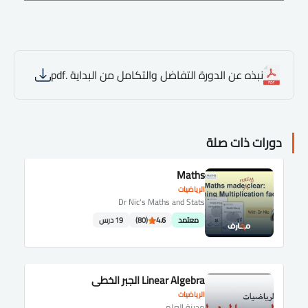
نبذه عن الدورة التفاضل والتكامل من البداية .pdf
دورات ذات صلة
Maths
الرياضيات
Dr Nic's Maths and Stats
معتمد
4.6
(80)
19 درس
Linear Algebra الجبر الخطي
الرياضيات
مدينة العلم