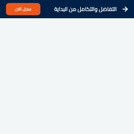
التفاضل والتكامل من البداية
سجل الان