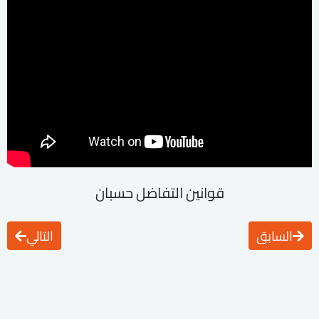
قوانين التفاضل حسبان
السابق
التالي