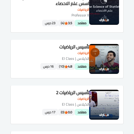
اسس علم الاحصاء
الرياضيات
Professor X
معتمد
3.5
(4)
23 درس
تأسيس الرياضيات
الرياضيات
الكيلاس | El Class
معتمد
4.8
(10)
16 درس
تأسيس الرياضيات 2
الرياضيات
الكيلاس | El Class
معتمد
0.0
(0)
17 درس