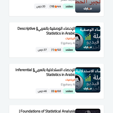
معتمد
4.4
(18)
20 درس
الإحصاء الوصفية بالعربي|| Descriptive
Statistics in Arabic
الرياضيات
Elgohary AI
معتمد
5.0
(1)
37 درس
الإحصاء الاستدلالية بالعربي|| Inferential
Statistics in Arabic
الرياضيات
Elgohary AI
معتمد
0.0
(0)
46 درس
Foundations of Statistical Analysis |