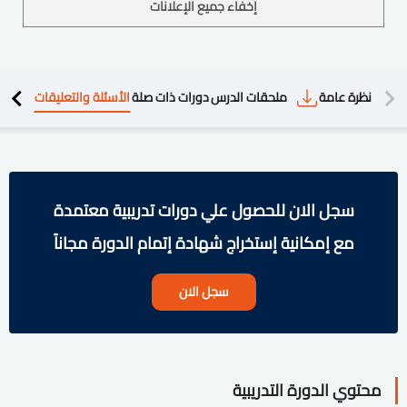
إخفاء جميع الإعلانات
دريبية
نظرة عامة
ملحقات الدرس
دورات ذات صلة
الأسئلة والتعليقات
سجل الان للحصول علي دورات تدريبية معتمدة
مع إمكانية إستخراج شهادة إتمام الدورة مجاناً
سجل الان
محتوي الدورة التدريبية