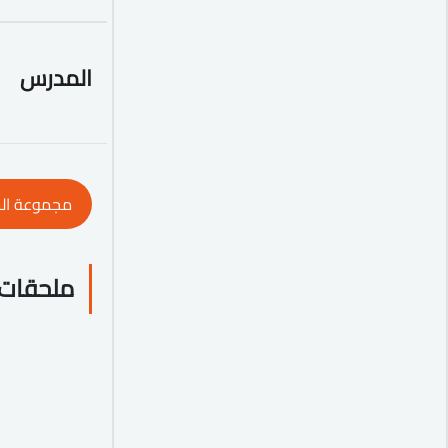
المدرس
مجموعة ال
ملحقات 