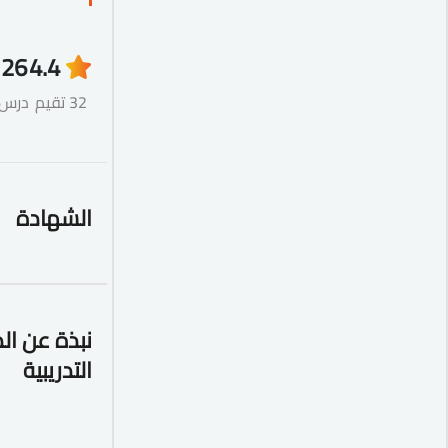
26
4.4
32 تقيم
درس
الشهادة
نبذة عن ال
التدريبية