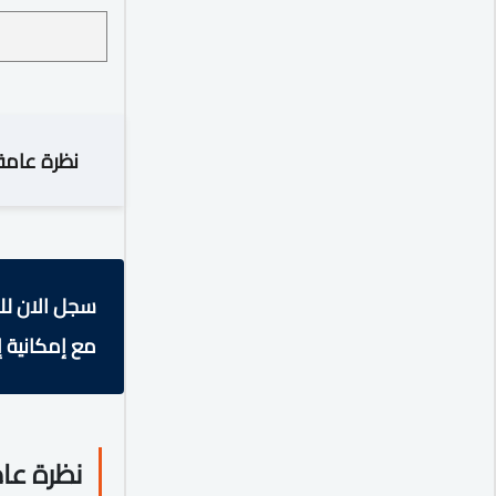
نظرة عامة
سجل الان لل
مع إمكانية إ
نظرة عا