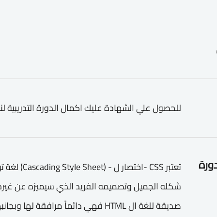
للحصول علي الشهادة عليك اكمال الدورة التدريبية لن
دورة
تعتبر CSS -اخت
صديقة للغة ال HTML فهي دائماً مرافقة