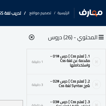
الرئيسية
تصميم مواقع
تدريب لغة CSS مقدمة من اكاديمية انولدج
المحتوي - (26) دروس
1. [ تعلم Css ] درس #01 -
مقدمة عن لغة Css
1 دقيقة
واستخدامتها
2. [ تعلم Css ] درس #02 -
3 دقيقة
شرح Syntax لغة Css
3. [ تعلم Css ] درس #03 -
4 دقيقة