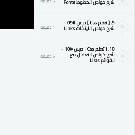
6 دقيقة
شرح خواص الخطوط Fonts
9. [ تعلم Css ] درس #09 -
4 دقيقة
شرح خواص اللينكات Links
10. [ تعلم Css ] درس #10 -
شرح خواص التعامل مع
6 دقيقة
القوائم Lists