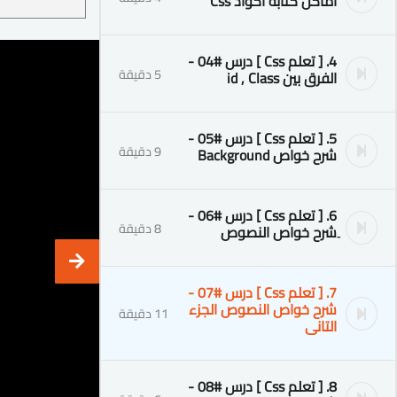
اماكن كتابة اكواد Css
4. [ تعلم Css ] درس #04 -
5 دقيقة
الفرق بين id , Class
5. [ تعلم Css ] درس #05 -
9 دقيقة
شرح خواص Background
6. [ تعلم Css ] درس #06 -
8 دقيقة
ِشرح خواص النصوص
7. [ تعلم Css ] درس #07 -
شرح خواص النصوص الجزء
11 دقيقة
التانى
8. [ تعلم Css ] درس #08 -