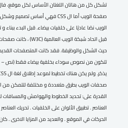
صفحة الويب أما ال CSS فهي أساس ت
قبل اتحاد شبكة الويب الع
حيث الشكل والوظيفة. فقد كانت المتصفحات القد
تتكون من نصوص سوداء بخلفية بيضاء فقط (نص – صور
صحفات الويب بطرق متعددة و مختلفة لتتمكن من ا
القدرة على: تحديد الخطوط والهوامش والمسافات لع
العناصر . تطبيق الألوان على الخلفيات . تحريك العناص