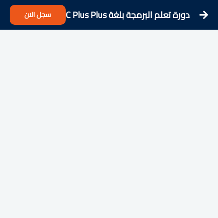
دورة تعلم البرمجة بلغة C Plus Plus
سجل الان