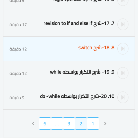
9 دقيقة
7. 17-شرح revision to if and else if
17 دقيقة
8. 18-شرح switch
12 دقيقة
9. 19- شرح التكرار بواسطه while
12 دقيقة
10. 20-شرح التكرار بواسطه do -while
9 دقيقة
6
…
3
2
1