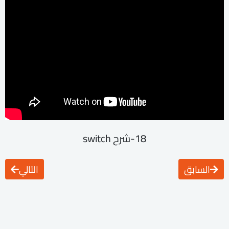
18-شرح switch
السابق
التالي