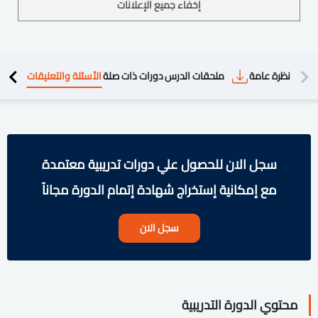
إخفاء جميع الإعلانات
دريبية
نظرة عامة
ملحقات الدرس
دورات ذات صلة
الأسئلة والتعليقات
سجل الان للحصول علي دورات تدريبية معتمدة
مع إمكانية إستخراج شهادة إتمام الدورة مجاناً
سجل الان
محتوي الدورة التدريبية