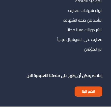
المواعيد القادمة
انواع شهادات معارف
التأكد من صحة الشهادة
انشر دوراتك معنا مجاناً
معارف على السوشيال ميدياً
ابرز المؤثرين
إعلانك يمكن أن يظهر على منصتنا التعليمية الان
انضم الينا