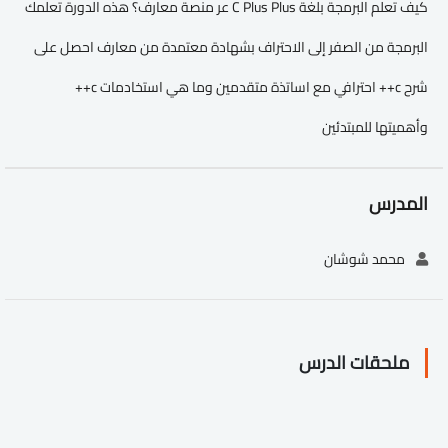
كيف تعلم البرمجة بلغة C Plus Plus عر منصة معارف؟ هذه الدورة تعلمك
البرمجة من الصفر إلى الاحتراف بشهادة معتمدة من معارف احصل على
شرح c++ احترافي مع اساتذة متقدمين وما هي استخادمات c++
وأهميتها للمبتدئين
المدرس
محمد شوشان
ملحقات الدرس