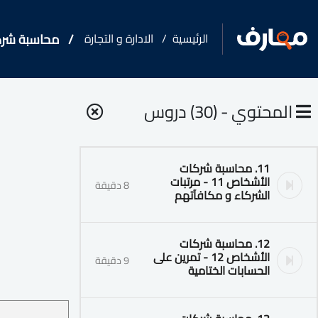
الرئيسية
الادارة و التجارة
محاسبة شر
المحتوي - (30) دروس
11. محاسبة شركات
الأشخاص 11 - مرتبات
8 دقيقة
الشركاء و مكافآتهم
12. محاسبة شركات
الأشخاص 12 - تمرين على
9 دقيقة
الحسابات الختامية