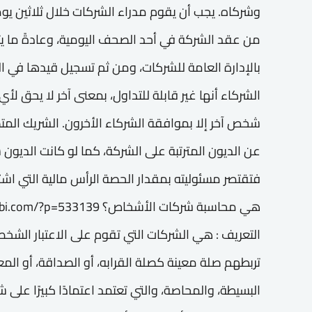
وشركاه. يجب أن يقوم مدراء الشركات خلال ثلاثين يوما
من عقد الشركة في أحد الصحف اليومية، وعادةً ما 
بالإدارة العامة للشركات، ومن ثم تسجيل قيدها في ا
الشركاء أنها غير قابلة للتداول، بمعنى آخر لا يحق لأ
شخص آخر إلا بموافقة الشركاء الأخرون. الشريك الم
عن الديون المترتبة على الشركة، كما لو كانت الديون
التعريف : هي الشركات التي تقوم على الاعتبار الش
تربطهم صلة معينة كصلة القرابه، أو الصداقة، أو ال
البسيطة، والمحاصة، والتي تعتمد اعتمادًا كبيرًا على