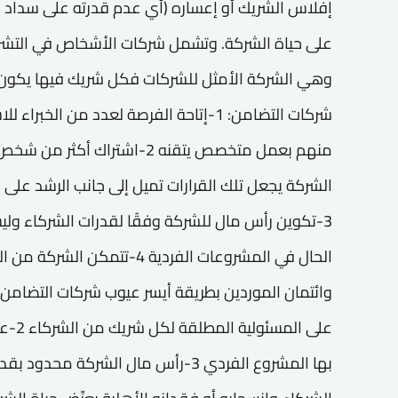
إفلاس الشريك أو إعساره (أي عدم قدرته على سداد ديونه
وهي الشركة الأمثل للشركات فكل شريك فيها يكون 
شركات التضامن: 1-إتاحة الفرصة لعدد من ا
منهم بعمل متخصص يتقنه 2-اشتراك
الشركة يجعل تلك القرارات تميل إلى جانب الرشد عل
3-تكوين رأس مال للشركة وفقًا لقدرات الشركاء و
الحال في المشروعات الفردية 4-ت
على ال