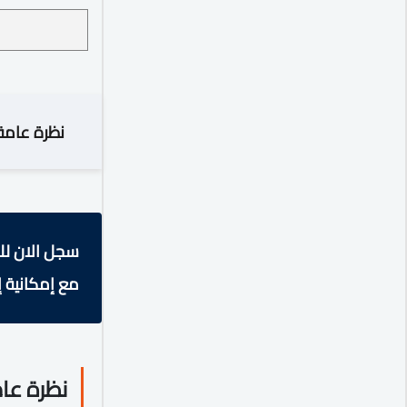
نظرة عامة
سجل الان لل
مع إمكانية إ
نظرة عا