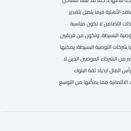
ركة للانتهاء، كما قد تنشأ مشاكل
قد الأهلية فيما يتصل بتقدير
ات التضامن لا تكون مناسبة
م بتنوع النشاط نسبيًا 2-شركة التوصية البسيطة، وتكون من فريقين
شركات التوصية البسيطة: يمكنها
ر من الشركاء الموصين الذين لا
س المال ازدياد ثقة البنوك
لائتمانية مما يمكِّنها من التوسع