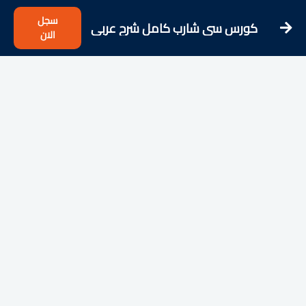
سجل
كورس سي شارب كامل شرح عربى
الان
للمبتدئيين