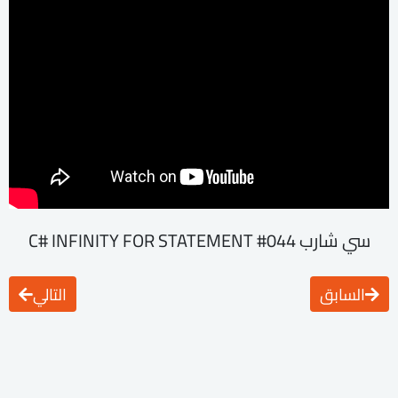
سي شارب C# INFINITY FOR STATEMENT #044
السابق
التالي