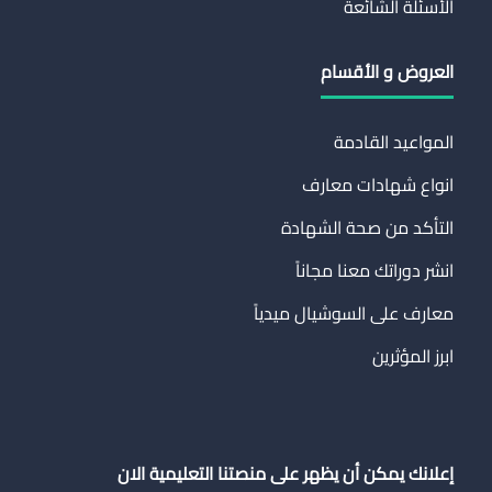
الأسئلة الشائعة
العروض و الأقسام
المواعيد القادمة
انواع شهادات معارف
التأكد من صحة الشهادة
انشر دوراتك معنا مجاناً
معارف على السوشيال ميدياً
ابرز المؤثرين
إعلانك يمكن أن يظهر على منصتنا التعليمية الان