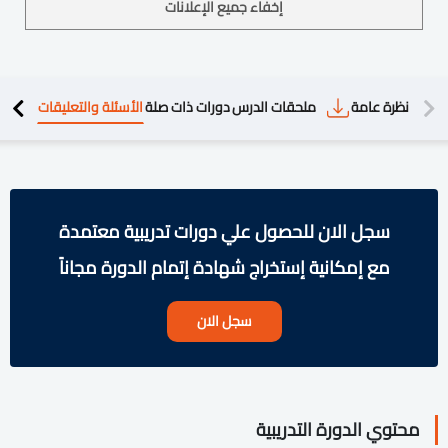
إخفاء جميع الإعلانات
دريبية
نظرة عامة
ملحقات الدرس
دورات ذات صلة
الأسئلة والتعليقات
سجل الان للحصول علي دورات تدريبية معتمدة
مع إمكانية إستخراج شهادة إتمام الدورة مجاناً
سجل الان
محتوي الدورة التدريبية