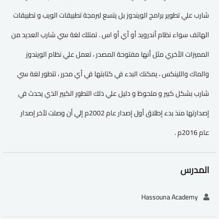
شارب علي تطوير برامج الويندوز بل يتسع لبرمجة تطبيقات الويب و تطبيقات
الهاتف سواء نظام أندرويد أو أي أو اس . تمتلك لغة سي شارب العديد من
المميزات الأخري مثل أنها مفتوحة المصدر ، تعمل علي نظام الويندوز
والماك واللينكس ، يمكنك البدء في كتابتها في أي محرر ، تتطور لغة سي
شارب بشكل كبير و ملحوظ و دليل علي ذلك التطور الكبير الذي يحدث في
إصدارتها منذ بدء إطلاق أول إصدار عام 2002م إلي أن وصلت لأخر إصدار
عام 2016م .
المدرس
Hassouna Academy