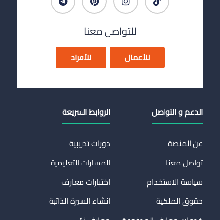
للتواصل معنا
للأعمال
للأفراد
الدعم و التواصل
الروابط السريعة
عن المنصة
دورات تدريبية
تواصل معنا
المسارات التعليمية
سياسة الاستخدام
اختبارات معارف
حقوق الملكية
انشاء السيرة الذاتية
خدمات معارف المدفوعة
معارف Ai