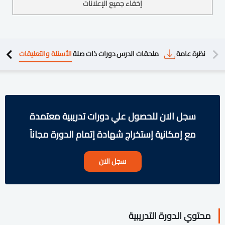
إخفاء جميع الإعلانات
دريبية
نظرة عامة
ملحقات الدرس
دورات ذات صلة
الأسئلة والتعليقات
سجل الان للحصول علي دورات تدريبية معتمدة
مع إمكانية إستخراج شهادة إتمام الدورة مجاناً
سجل الان
محتوي الدورة التدريبية