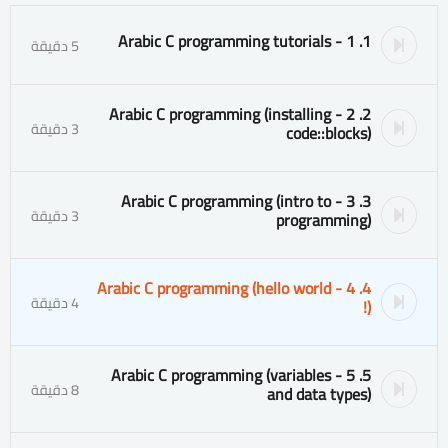
1. 1 - Arabic C programming tutorials
5 دقيقة
2. 2 - Arabic C programming (installing
3 دقيقة
code::blocks)
3. 3 - Arabic C programming (intro to
3 دقيقة
programming)
4. 4 - Arabic C programming (hello world
4 دقيقة
!)
5. 5 - Arabic C programming (variables
8 دقيقة
and data types)