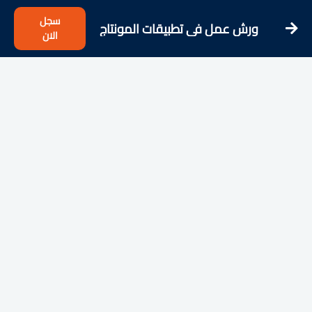
سجل
ورش عمل في تطبيقات المونتاج
الان
الإحترافية