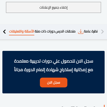
إخفاء جميع الإعلانات
دريبية
نظرة عامة
ملحقات الدرس
دورات ذات صلة
الأسئلة والتعليقات
سجل الان للحصول علي دورات تدريبية معتمدة
مع إمكانية إستخراج شهادة إتمام الدورة مجاناً
سجل الان