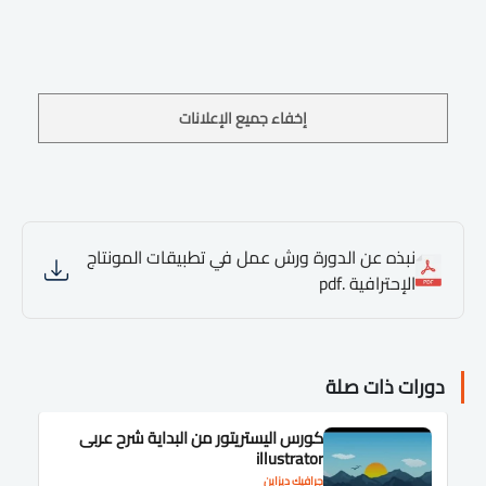
إخفاء جميع الإعلانات
نبذه عن الدورة ورش عمل في تطبيقات المونتاج
الإحترافية .pdf
دورات ذات صلة
كورس اليستريتور من البداية شرح عربى
illustrator
جرافيك ديزاين