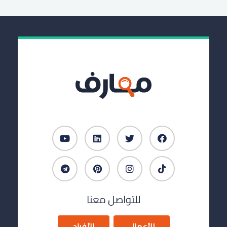
للتواصل معنا
للأعمال
للأفراد