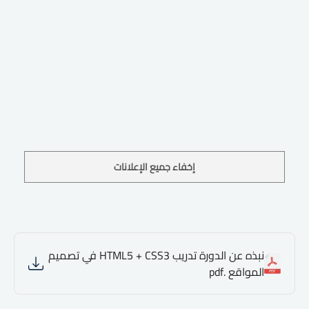
إخفاء جميع الإعلانات
نبذه عن الدورة تدريب HTML5 + CSS3 في تصميم
المواقع .pdf