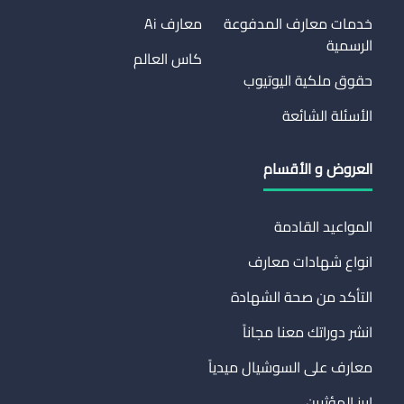
خدمات معارف المدفوعة
معارف Ai
الرسمية
كاس العالم
حقوق ملكية اليوتيوب
الأسئلة الشائعة
العروض و الأقسام
المواعيد القادمة
انواع شهادات معارف
التأكد من صحة الشهادة
انشر دوراتك معنا مجاناً
معارف على السوشيال ميدياً
ابرز المؤثرين