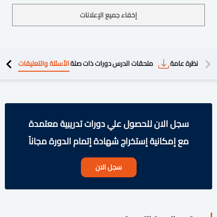
إخفاء جميع الإعلانات
دريبية
نظرة عامة
ملحقات الدرس
دورات ذات صلة
الأسئلة والتعليقات
سجل الان للحصول علي دورات تدريبية معتمدة
مع إمكانية إستخراج شهادة إتمام الدورة مجاناً
سجل الان