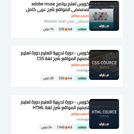
كورس تعلم برنامج adobe muse
لمصممى المواقع شرح عربى كامل
تصميم مواقع
مصطفى صلاح Mostafa Salah
معتمد
4.6
(25)
15 درس
كورس - دورة تدريبية لتعليم دورة تعليم
تصميم المواقع شرح لغة CSS
تصميم مواقع
inoledge
معتمد
4.4
(32)
26 درس
كورس - دورة تدريبية لتعليم دورة تعليم
تصميم المواقع شرح لغة HTML
تصميم مواقع
inoledge
معتمد
4.5
(140)
24 درس