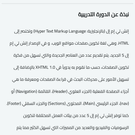
نبذة عن الدورة التدريبية
إتش تي إم إل (بالإنجليزية: Hyper Text Markup Language)‏ وتختصر إلى
HTML، وهي لغة تكوين صفحات مواقع الويب. و في الإصدار إتش تي إم
إل 5 الجديد، يتم تقديم عدد من العناصر الجديدة والتي تسهل من فكرة
تكوين الصفحات، حسب ما نقوم به يدوياً في XHTML 1.0 بالإضافة إلى
تسهيل الأمور على محركات البحث في قراءة الصفحات ومعرفة ما هي
أجزاء الصفحة الفعلية (الجزء العلوي (Header)، القائمة (Navigation) أو
(nav)، الجزء الرئيسي (Main)، المحتوى (Sections) والجزء السفلي (Footer).
كما توفر إتش تي إم إل 5 عدد من بيئات العمل المختلفة لتكوين
الرسوميات والفيديو والعديد من المميزات التي تسهل الكثير مما يتم