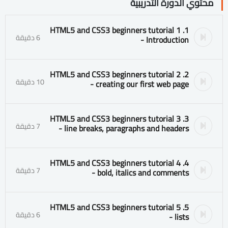
محتوي الدورة التدريبية
1. HTML5 and CSS3 beginners tutorial 1
6 دقيقة
- Introduction
2. HTML5 and CSS3 beginners tutorial 2
10 دقيقة
- creating our first web page
3. HTML5 and CSS3 beginners tutorial 3
7 دقيقة
- line breaks, paragraphs and headers
4. HTML5 and CSS3 beginners tutorial 4
7 دقيقة
- bold, italics and comments
5. HTML5 and CSS3 beginners tutorial 5
6 دقيقة
- lists