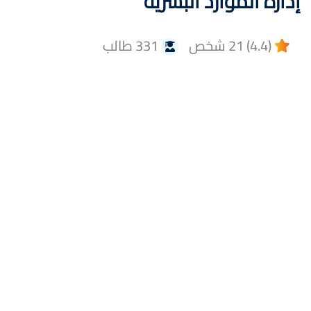
إدارة الموارد البشرية
(4.4) 21 شخص
331 طالب