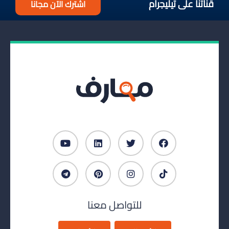
قناتنا على تيليجرام
اشترك الآن مجانا
للتواصل معنا