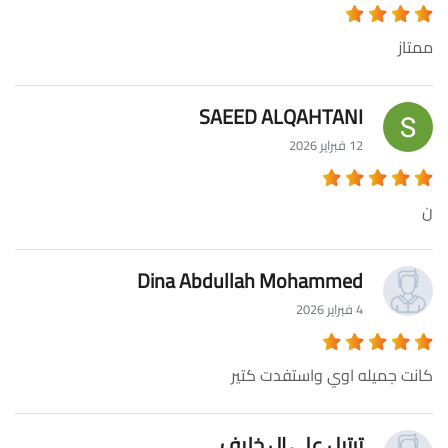
ممتاز
SAEED ALQAHTANI
12 فبراير 2026
ن
Dina Abdullah Mohammed
4 فبراير 2026
كانت جميله اوي واستفدت كتير
ترتيل علي ال خليف