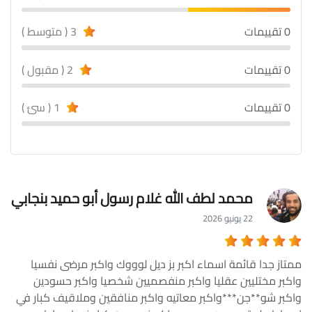
0 تقييمات
3 ( متوسط )
0 تقييمات
2 ( مقبول )
0 تقييمات
1 ( سئ )
محمد لطف الله غلام رسول أبو حميد بنجابي
22 يونيو 2026
ممتاز جدا قائمة اسماء اكبر بز ديل لوووك واكبر مرضى نفسيا
واكبر مختليين عقليا واكبر منفصميين شخصيا واكبر حسودين
واكبر شو**جن***واكبر معاتيه واكبر منافقين وملاقيف كبار في