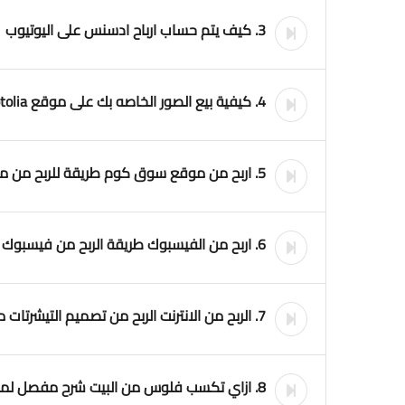
3. كيف يتم حساب ارباح ادسنس على اليوتيوب
4. كيفية بيع الصور الخاصه بك على موقع Fotolia
5. اربح من موقع سوق كوم طريقة للربح من موقع سوق
6. اربح من الفيسبوك طريقة الربح من فيسبوك
7. الربح من الانترنت الربح من تصميم التيشرتات موقع teespring
8. ازاي تكسب فلوس من البيت شرح مفصل لموقع Upwork الربح من الانترنت