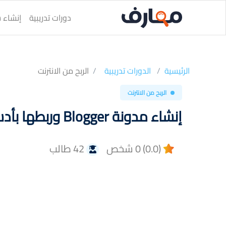
دورات تدريبية
إنشاء س
الرئيسية
الدورات تدريبية
الربح من الانترنت
الربح من الانترنت
إنشاء مدونة Blogger وربطها بأدسنس بسهولة
(0.0) 0 شخص
42 طالب