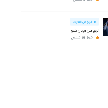
الربح من الانترنت
الربح من رويال كيو
(4.0)
15 شخص