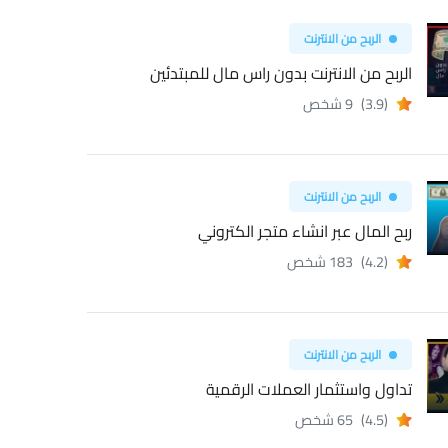
الربح من الانترنت
الربح من الانترنت بدون راس مال للمبتدئين
(3.9)
9 شخص
الربح من الانترنت
ربح المال عبر انشاء متجر الكتروني
(4.2)
183 شخص
الربح من الانترنت
تداول واستثمار العملات الرقمية
(4.5)
65 شخص