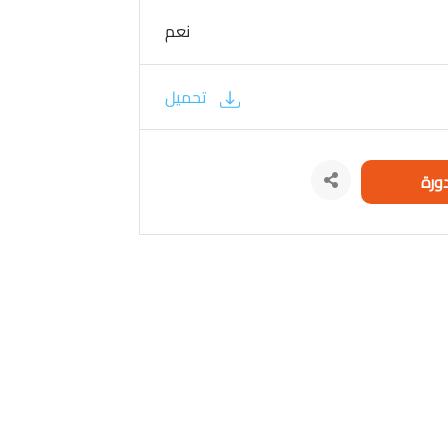
نعم
تحميل
ورة