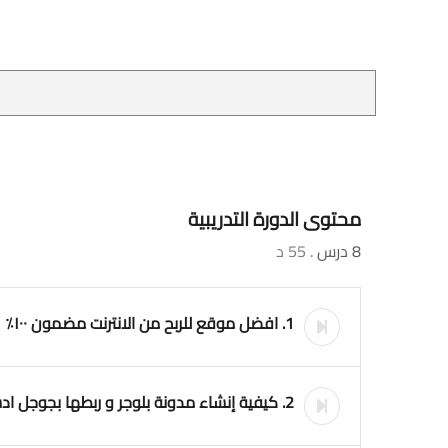
محتوى الدورة التدريبية
8 درس
. 55 د
1. افضل موقع للربح من الانترنت مضمون ١٠٠٪
2. كيفية إنشاء مدونة بلوجر و ربطها بجوجل ادسنس