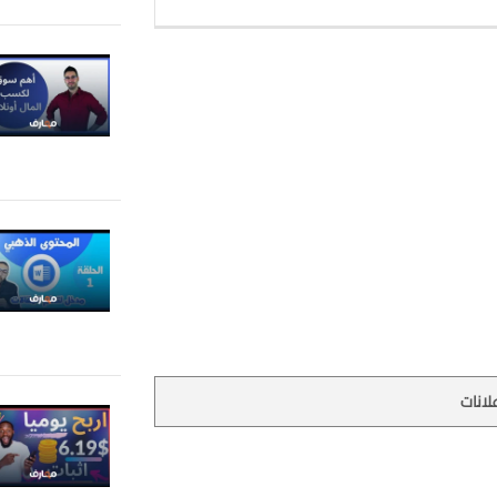
لانات