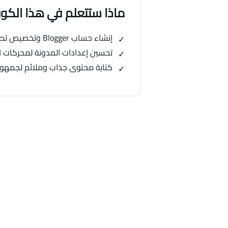
ماذا ستتعلم في هذا الك
إنشاء حساب Blogger وتخصيص تصميم المدونة بشكل احترافي
تحسين إعدادات المدونة لمحركات البحث (SEO) لزيادة
كتابة محتوى جذاب وملائم لجمهو