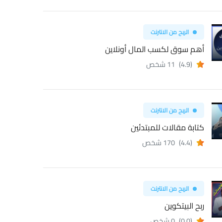
الربح من الانترنت
أهم سوق لكسب المال أونلاين
(4.9)
11 شخص
الربح من الانترنت
كتابة مقالات للمبتدئين
(4.4)
170 شخص
الربح من الانترنت
ربح البيتكوين
(0.0)
0 شخص