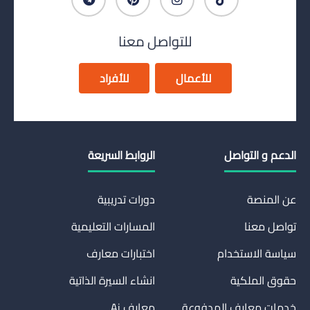
للتواصل معنا
للأعمال
للأفراد
الدعم و التواصل
الروابط السريعة
عن المنصة
دورات تدريبية
تواصل معنا
المسارات التعليمية
سياسة الاستخدام
اختبارات معارف
حقوق الملكية
انشاء السيرة الذاتية
خدمات معارف المدفوعة
معارف Ai