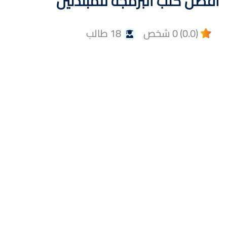
أفضل كتب البرمجة للمبتدئين
(0.0) 0 شخص
18 طالب