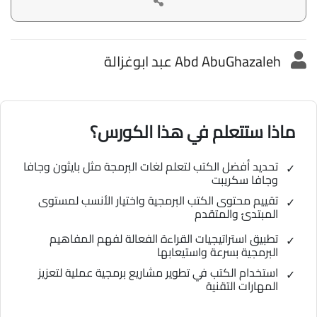
Abd AbuGhazaleh عبد ابوغزالة
ماذا ستتعلم في هذا الكورس؟
تحديد أفضل الكتب لتعلم لغات البرمجة مثل بايثون وجافا
وجافا سكريبت
تقييم محتوى الكتب البرمجية واختيار الأنسب لمستوى
المبتدئ والمتقدم
تطبيق استراتيجيات القراءة الفعالة لفهم المفاهيم
البرمجية بسرعة واستيعابها
استخدام الكتب في تطوير مشاريع برمجية عملية لتعزيز
المهارات التقنية