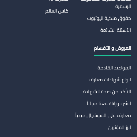
الرسمية
كاس العالم
حقوق ملكية اليوتيوب
الأسئلة الشائعة
العروض و الأقسام
المواعيد القادمة
انواع شهادات معارف
التأكد من صحة الشهادة
انشر دوراتك معنا مجاناً
معارف على السوشيال ميدياً
ابرز المؤثرين