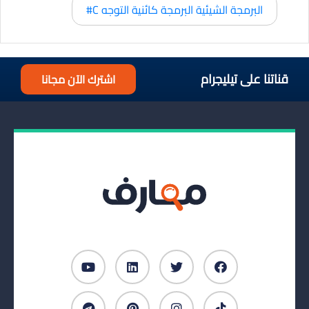
البرمجة الشيئية البرمجة كائنية التوجه C#
قناتنا على تيليجرام
اشترك الآن مجانا