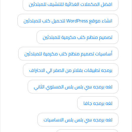
افضل المكملات الغذائية للتنشيف للمبتدئين
انشاء موقع WordPress لتحميل كتب للمبتدئين
تصميم منظم كتب مكرمية للمبتدئين
أساسيات تصميم منظم كتب مكرمية للمبتدئين
برمجه تطبيقات بفلاتر من الصفر الي الاحتراف
لغه برمجه سي بلس بلس المستوي الثاني
لغه برمجه جافا
لغه برمجه سي بلس بلس الاساسيات