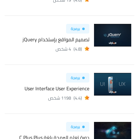
برمجة
تصميم المواقع بإستخدام jQuery
(4.8)
4 شخص
برمجة
User Interface User Experience
(4.4)
1198 شخص
برمجة
دورة تعلم البرمجة بلغة C Plus Plus