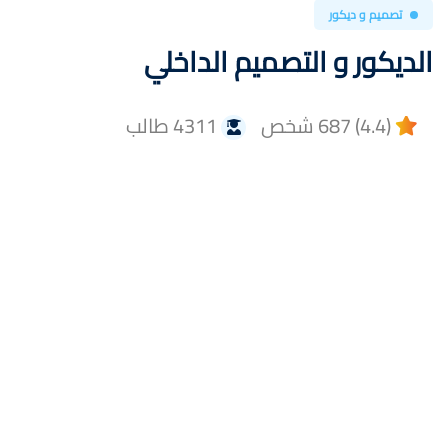
تصميم و ديكور
الديكور و التصميم الداخلي
(4.4) 687 شخص
4311 طالب