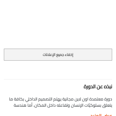
إخفاء جميع الإعلانات
نبذه عن الدورة
دورة معتمدة اون لاين مجانية يهتم التصميم الداخلي بكافة ما
يتعلق بسلوكيّات الإنسان وتفاعله داخل المكان، أما هندسة
الديكور فتهتم في توزيع الأثاث في المكان وتجميله بالاستعانة
عرض المزيد