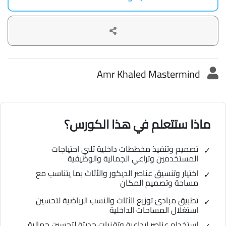
Amr Khaled Mastermind
ماذا ستتعلم في هذا الكورس؟
تصميم وتنفيذ مخططات داخلية تلبي احتياجات
المستخدمين وتراعي الجمالية والوظيفية
اختيار وتنسيق عناصر الديكور والأثاث بما يتناسب مع
مساحة وتصميم المكان
تطبيق مبادئ توزيع الأثاث والنسب الرياضية لتحسين
استغلال المساحات الداخلية
استخدام عناصر إبداعية وتقنيات حديثة لتحسين جمالية