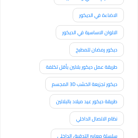
الاضاءة في الديكور
الالوان الاساسية في الديكور
ديكور رمضان للمطبخ
طريقة عمل ديكور بلالين بأقل تكلفة
ديكور تجزيعة الخشب 3D المجسم
طريقة ديكور عيد ميلاد بالبلالين
نظام الاتصال الداخلي
سلسلة معايير التدقيق الداخلي