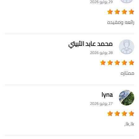
29 يوليو 2026
رائعه ومفيده
محمد عابد الثبيتي
28 يوليو 2026
ممتازه
lyna
27 يوليو 2026
lk,lk,