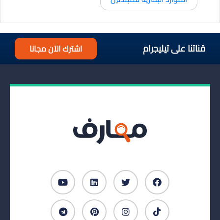
قناتنا على تيليجرام
اشترك الآن مجانا