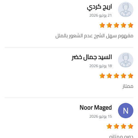
اريج كردي
21 يوليو 2026
مفهوم سهل الشرح عدم الشعور بالملل
السيد جمال خضر
18 يوليو 2026
ممتاز
Noor Maged
15 يوليو 2026
دوره ممتازه