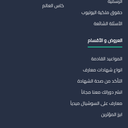
الرسمية
كاس العالم
حقوق ملكية اليوتيوب
الأسئلة الشائعة
العروض و الأقسام
المواعيد القادمة
انواع شهادات معارف
التأكد من صحة الشهادة
انشر دوراتك معنا مجاناً
معارف على السوشيال ميدياً
ابرز المؤثرين