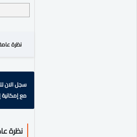
نظرة عامة
سجل الان لل
مع إمكانية إ
نظرة عا