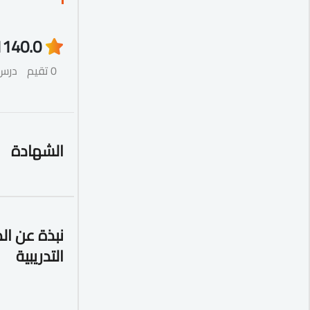
114
0.0
0 تقيم
درس
الشهادة
نبذة عن ال
التدريبية