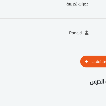
دورات تدريبية
Ronald
مناقشات
الدرس