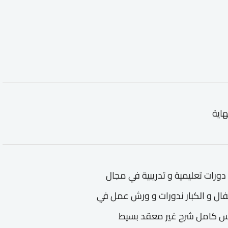
هاية
لتعليم Liked videos كورسات و دورات تعليمية و تدريبية في مجال
 لتعليم Liked videos تعليم الإطفال و الكبار ندورات و ورش عمل في
- دورة تدريبية لتعليم Liked videos كورس كامل شرح غير معقد بسيط