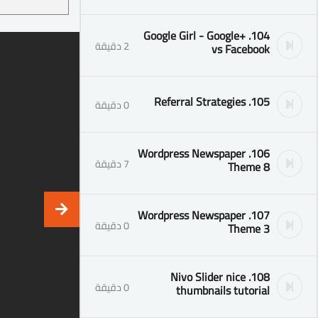
104. Google Girl - Google+
2 دقيقة
vs Facebook
105. Referral Strategies
0 دقيقة
106. Wordpress Newspaper
7 دقيقة
Theme 8
107. Wordpress Newspaper
0 دقيقة
Theme 3
108. Nivo Slider nice
0 دقيقة
thumbnails tutorial