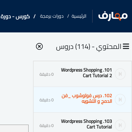
الرئيسية
دورات برمجة
كورس - دورة تدريبية 
المحتوي - (114) دروس
101. Wordpress Shopping
0 دقيقة
Cart Tutorial 2
102. درس فوتوشوب _فن
0 دقيقة
الدمج و التشويه
103. Wordpress Shopping
0 دقيقة
Cart Tutorial