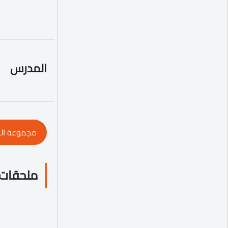
المدرس
مجموعة ال
ملحقات 