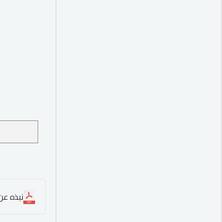
نبذه عن ا