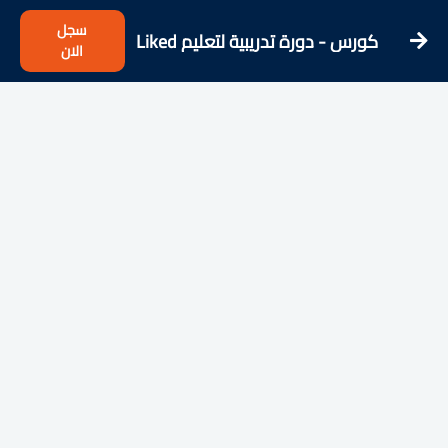
سجل
كورس - دورة تدريبية لتعليم Liked
الان
videos