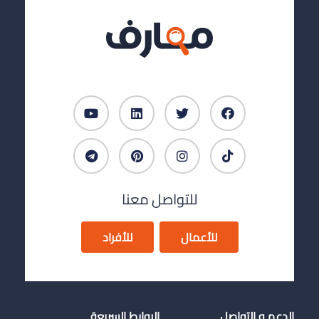
للتواصل معنا
للأعمال
للأفراد
الدعم و التواصل
الروابط السريعة