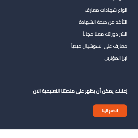
انواع شهادات معارف
التأكد من صحة الشهادة
انشر دوراتك معنا مجاناً
معارف على السوشيال ميدياً
ابرز المؤثرين
إعلانك يمكن أن يظهر على منصتنا التعليمية الان
انضم الينا