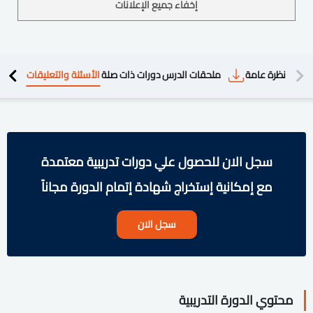
إخفاء جميع الإعلانات
دريبية
نظرة عامة
ملحقات الدرس
دورات ذات صلة
الأسئلة والتعليقات
سجل الان للحصول علي دورات تدريبية معتمدة
مع إمكانية إستخراج شهادة إتمام الدورة مجاناً
سجل الان
محتوي الدورة التدريبية