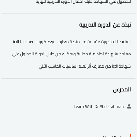
للحصول علي الشهادة عليك اكمال الدورة التدريبية لنهاية
نبذة عن الدورة التدريبية
icdl teacher دورة مقدمة من منصة معارف ويعد كورس icdl teacher
معتمد بشهادة اكاديمية مجانية ويمكنك من خلال الدورة الحصول على
شهادة icdl من معارف أثر تعلم اساسيات الحاسب الآلي
المدرس
Learn With Dr Abdelrahman