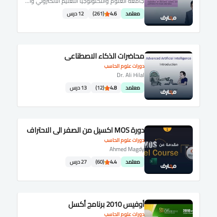
جامعة العلوم والتكنولوجيا التعليم الالكتروني والتعلم عن بُعد
معتمد
4.6
(261)
12 درس
محاضرات الذكاء الاصطناعي
دورات علوم الحاسب
Dr. Ali Hilal
معتمد
4.8
(12)
13 درس
دورة MOS اكسيل من الصفر الى الاحتراف
دورات علوم الحاسب
Ahmed Magdy
معتمد
4.4
(60)
27 درس
أوفيس 2010 برنامج أكسل
دورات علوم الحاسب