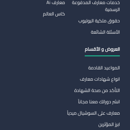
خدمات معارف المدفوعة
معارف Ai
الرسمية
كاس العالم
حقوق ملكية اليوتيوب
الأسئلة الشائعة
العروض و الأقسام
المواعيد القادمة
انواع شهادات معارف
التأكد من صحة الشهادة
انشر دوراتك معنا مجاناً
معارف على السوشيال ميدياً
ابرز المؤثرين