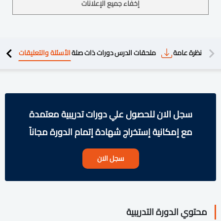
إخفاء جميع الإعلانات
دريبية
نظرة عامة
ملحقات الدرس
دورات ذات صلة
الأسئلة والتعليقات
سجل الان للحصول علي دورات تدريبية معتمدة
مع إمكانية إستخراج شهادة إتمام الدورة مجاناً
سجل الان
محتوي الدورة التدريبية