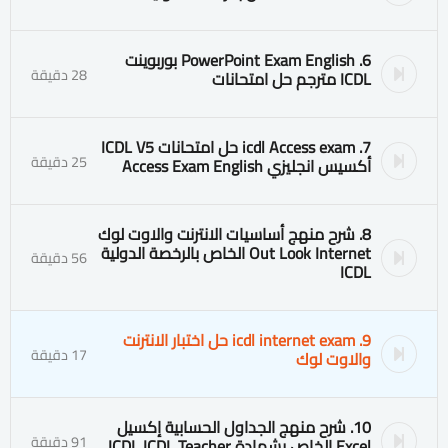
6. PowerPoint Exam English بوربوينت
28 دقيقة
ICDL مترجم حل امتحانات
7. icdl Access exam حل امتحانات ICDL V5
25 دقيقة
أكسيس انجليزي Access Exam English
8. شرح منهج أساسيات الانترنت والاوت لوك
Out Look Internet الخاص بالرخصة الدولية
56 دقيقة
ICDL
9. icdl internet exam حل اختبار الانترنت
17 دقيقة
والاوت لوك
10. شرح منهج الجداول الحسابية إكسيل
91 دقيقة
Excel الخاص بشهادة ICDL ICDL Teacher