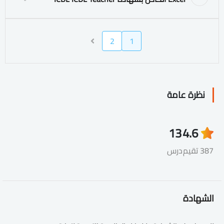
2
1
نظرة عامة
13
4.6
387 تقيم
درس
الشهادة