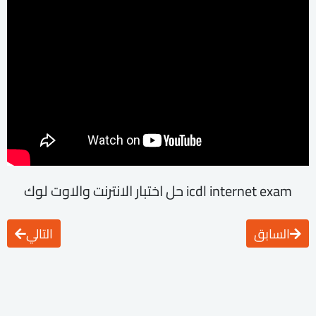
icdl internet exam حل اختبار الانترنت والاوت لوك
السابق
التالي