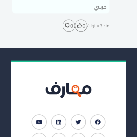
مرسي
0
0
منذ 3 سنوات