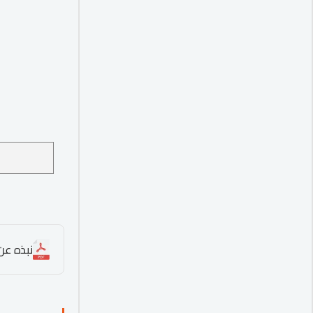
نبذه عن الد