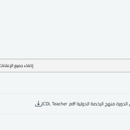
إخفاء جميع الإعلانات
ورة منهج الرخصة الدولية ICDL Teacher .pdf