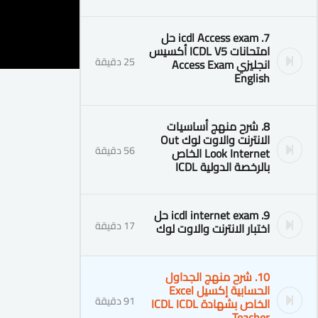
7. icdl Access exam حل
امتحانات ICDL V5 أكسيس
25 دقيقة
انجليزي Access Exam
English
8. شرح منهج أساسيات
الانترنت والاوت لوك Out
56 دقيقة
Look Internet الخاص
بالرخصة الدولية ICDL
9. icdl internet exam حل
17 دقيقة
اختبار الانترنت والاوت لوك
10. شرح منهج الجداول
الحسابية إكسيل Excel
91 دقيقة
الخاص بشهادة ICDL ICDL
Teacher