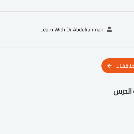
Learn With Dr Abdelrahman
مناقشات
الدرس