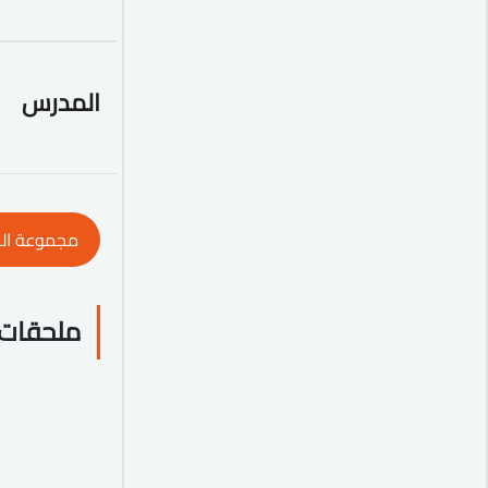
المدرس
مجموعة ال
ملحقات 