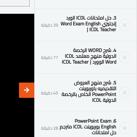
3. حل امتحانات ICDL الورد
إنجليزي Word Exam English
39 دقيقة
| ICDL Teacher
4. شرح WORD الرخصة
الدولية منهج معتمد ICDL
77 دقيقة
Word الوورد | ICDL Teacher
5. شرح منهج العروض
التقديميه باوربوينت
45 دقيقة
PowerPoint الخاص بالرخصة
الدولية ICDL
6. PowerPoint Exam
English بوربوينت ICDL مترجم
28 دقيقة
حل امتحانات