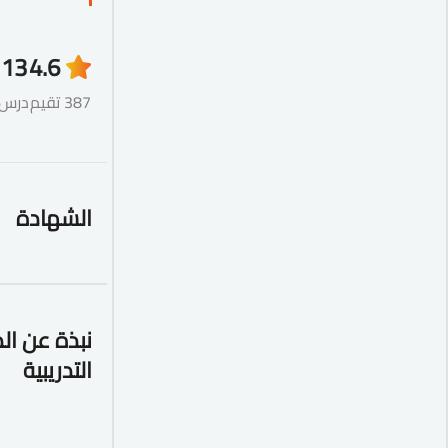
13
4.6
387 تقيم
درس
الشهادة
نبذة عن ال
التدريبية