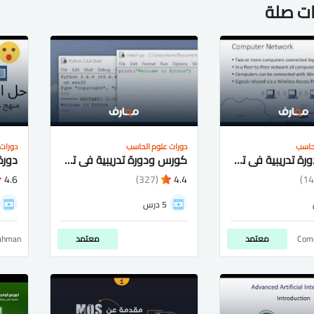
ات صلة
لحاسب
دورات علوم الحاسب
دورات
كورس ودورة تدريبية في تعليم مجال Computer Networks
كورس ودورة تدريبية في تعليم مجال Python Programming
4.6
(327)
4.4
5 درس
Comp
معتمد
معتمد