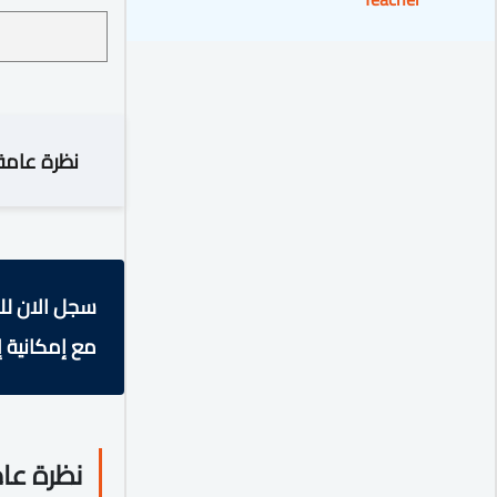
نظرة عامة
سجل الان لل
مع إمكانية إ
نظرة عا