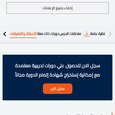
إخفاء جميع الإعلانات
دريبية
نظرة عامة
ملحقات الدرس
دورات ذات صلة
الأسئلة والتعليقات
سجل الان للحصول علي دورات تدريبية معتمدة
مع إمكانية إستخراج شهادة إتمام الدورة مجاناً
سجل الان