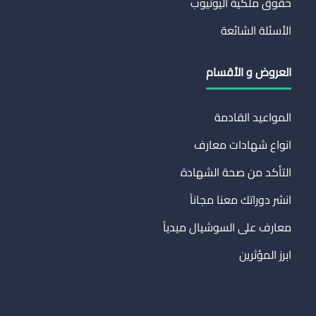
حقوق ملكية اليوتيوب
الأسئلة الشائعة
العروض و الأقسام
المواعيد القادمة
انواع شهادات معارف
التأكد من صحة الشهادة
انشر دوراتك معنا مجاناً
معارف على السوشيال ميدياً
ابرز المؤثرين