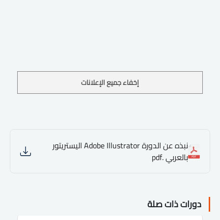
إخفاء جميع الإعلانات
نبذه عن الدورة Adobe Illustrator اليستريتور
بالعربي .pdf
دورات ذات صلة