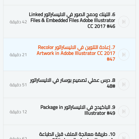
6. اللينك ودمج الصور في الاليستراتور Linked
Files & Embedded Files Adobe Illustrator
42 دقيقة
CC 2017 #46
7. إعادة التلوين في الاليستراتور Recolor
Artwork in Adobe Illustrator CC 2017
21 دقيقة
#47
8. درس عملي تصميم بوستر في الاليستراتور
51 دقيقة
#48
9. الباكيدج في الاليستراتور Package in
12 دقيقة
Illustrator #49
10. طريقة معالجة الملف قبل الطباعة
62 دقيقة