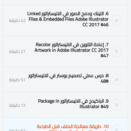
6. اللينك ودمج الصور في الاليستراتور Linked
Files & Embedded Files Adobe Illustrator
42 دقيقة
CC 2017 #46
7. إعادة التلوين في الاليستراتور Recolor
Artwork in Adobe Illustrator CC 2017
21 دقيقة
#47
8. درس عملي تصميم بوستر في الاليستراتور
51 دقيقة
#48
9. الباكيدج في الاليستراتور Package in
12 دقيقة
Illustrator #49
10. طريقة معالجة الملف قبل الطباعة
62 دقيقة