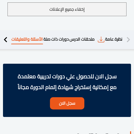
إخفاء جميع الإعلانات
دريبية
نظرة عامة
ملحقات الدرس
دورات ذات صلة
الأسئلة والتعليقات
سجل الان للحصول علي دورات تدريبية معتمدة
مع إمكانية إستخراج شهادة إتمام الدورة مجاناً
سجل الان