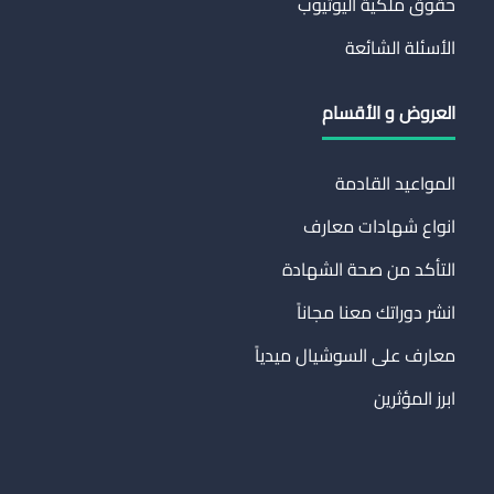
حقوق ملكية اليوتيوب
الأسئلة الشائعة
العروض و الأقسام
المواعيد القادمة
انواع شهادات معارف
التأكد من صحة الشهادة
انشر دوراتك معنا مجاناً
معارف على السوشيال ميدياً
ابرز المؤثرين