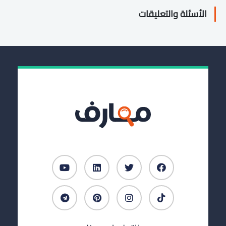
الأسئلة والتعليقات