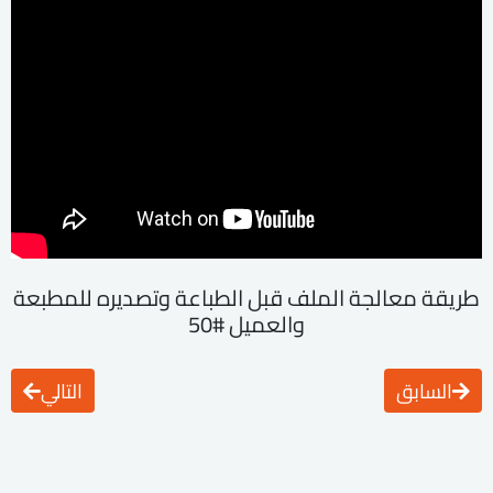
طريقة معالجة الملف قبل الطباعة وتصديره للمطبعة
والعميل #50
السابق
التالي