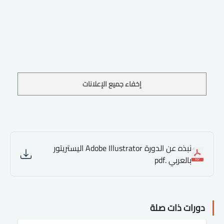
إخفاء جميع الإعلانات
نبذه عن الدورة Adobe Illustrator اليستريتور
بالعربي .pdf
دورات ذات صلة