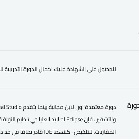
للحصول علي الشهادة عليك اكمال الدورة التدريبية لن
دورة
والتشفير ، فإن Eclipse له اليد العليا في ت
المقارنات. للتلخيص ، كلاهما IDE