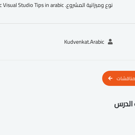
نوع وميزانية المشروع. Kudvenkat.Arabic Visual Studio Tips in arabic
Kudvenkat.Arabic
مناقشات
الدرس