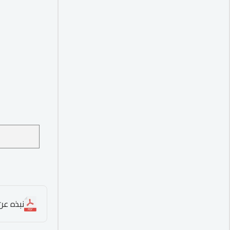
نبذه عن الدورة .pdf