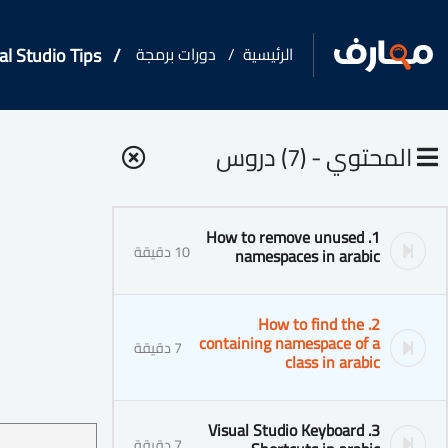
الرئيسية
دورات برمجة
al Studio Tips
المحتوي - (7) دروس
1. How to remove unused
10 دقيقة
namespaces in arabic
2. How to find the
containing namespace of a
7 دقيقة
class in arabic
3. Visual Studio Keyboard
7 دقيقة