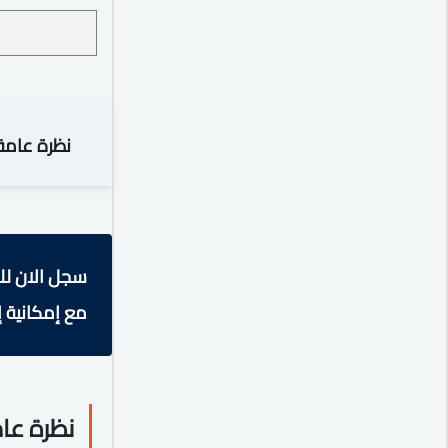
نظرة عامة
سجل الان لل
مع إمكانية إ
نظرة عا