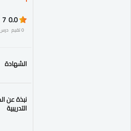
7
0.0
0 تقيم
درس
الشهادة
نبذة عن ال
التدريبية