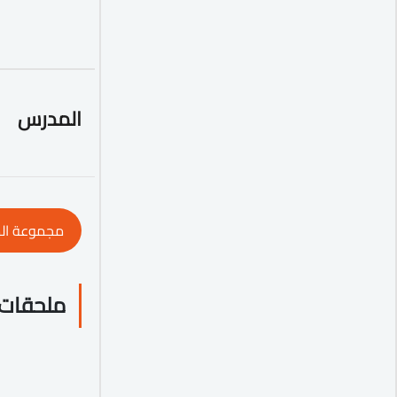
المدرس
مجموعة ال
ملحقات 