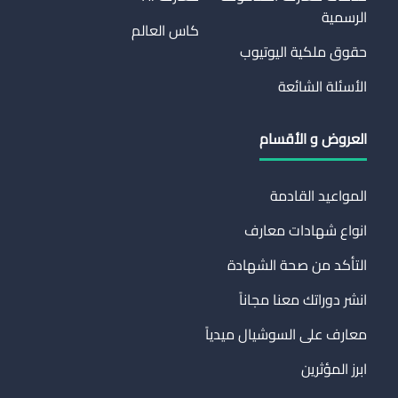
الرسمية
كاس العالم
حقوق ملكية اليوتيوب
الأسئلة الشائعة
العروض و الأقسام
المواعيد القادمة
انواع شهادات معارف
التأكد من صحة الشهادة
انشر دوراتك معنا مجاناً
معارف على السوشيال ميدياً
ابرز المؤثرين