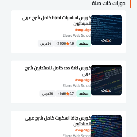
دورات ذات صلة
كورس اساسيات html كامل شرح عربى
للمبتدئيين
دورات برمجة
Elzero Web School
معتمد
4.6
(1106)
24 درس
كورس لغة css كامل للمبتدئيين شرح
عربى
دورات برمجة
Elzero Web School
معتمد
4.7
(148)
29 درس
كورس جافا اسكربت كامل شرح عربى
للمبتدئيين
دورات برمجة
Elzero Web School