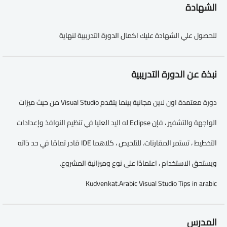
الشهادة
للحصول علي الشهادة عليك اكمال الدورة التدريبية لنهاية
نبذة عن الدورة التدريبية
دورة معتمدة اون لاين مجانية بينما يتقدم Visual Studio من حيث ميزات
الواجهة والتشفير ، فإن Eclipse له اليد العليا في تنظيم النوافذ وإعدادات
التخطيط ، تستمر المقارنات. للتلخيص ، كلاهما IDE قادر تمامًا في حد ذاته
ويستحق الاستخدام ، اعتمادًا على نوع وميزانية المشروع.
Kudvenkat.Arabic Visual Studio Tips in arabic
المدرس