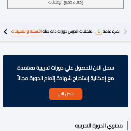
إخفاء جميع الإعلانات
دريبية
نظرة عامة
ملحقات الدرس
دورات ذات صلة
الأسئلة والتعليقات
سجل الان للحصول علي دورات تدريبية معتمدة
مع إمكانية إستخراج شهادة إتمام الدورة مجاناً
سجل الان
محتوي الدورة التدريبية