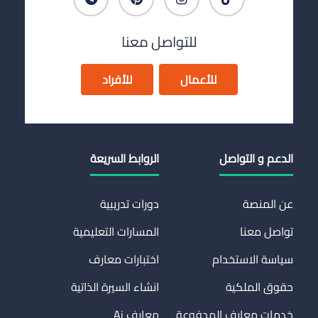
للتواصل معنا
للأعمال
للأفراد
الدعم و التواصل
الروابط السريعة
عن المنصة
دورات تدريبية
تواصل معنا
المسارات التعليمية
سياسة الاستخدام
اختبارات معارف
حقوق الملكية
انشاء السيرة الذاتية
خدمات معارف المدفوعة
معارف Ai